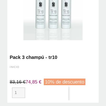
Pack 3 champú - tr10
INICIO
83,16 €
74,85 €
10% de descuento