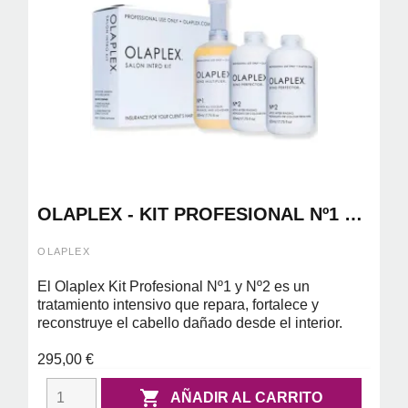
OLAPLEX - KIT PROFESIONAL Nº1 Y
Nº2
OLAPLEX
El Olaplex Kit Profesional Nº1 y Nº2 es un
tratamiento intensivo que repara, fortalece y
reconstruye el cabello dañado desde el interior.
295,00 €

AÑADIR AL CARRITO