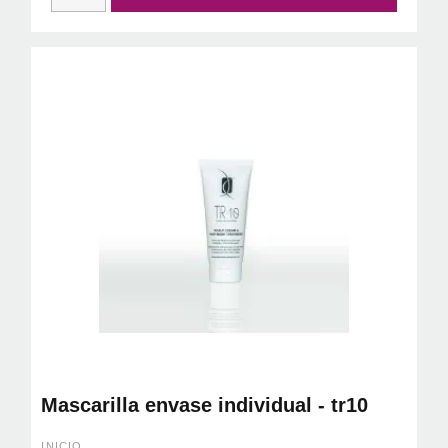
Mascarilla envase individual - tr10
INICIO