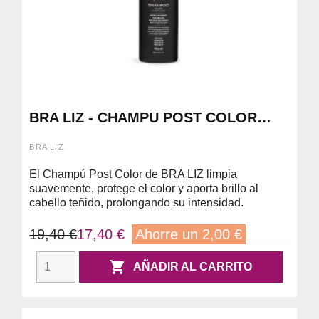
BRA LIZ - CHAMPU POST COLOR
300ML
BRA LIZ
El Champú Post Color de BRA LIZ limpia
suavemente, protege el color y aporta brillo al
cabello teñido, prolongando su intensidad.
19,40 €
17,40 €
Ahorre un 2,00 €

AÑADIR AL CARRITO