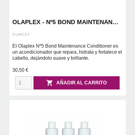
OLAPLEX - Nº5 BOND MAINTENANCE
CONDITIONER 250ML
OLAPLEX
El Olaplex Nº5 Bond Maintenance Conditioner es
un acondicionador que repara, hidrata y fortalece el
cabello, dejándolo suave y brillante.
30,50 €

AÑADIR AL CARRITO