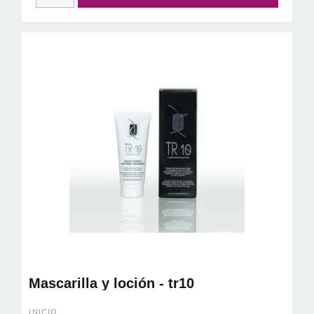
Mascarilla y loción - tr10
INICIO