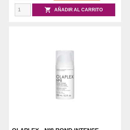

AÑADIR AL CARRITO