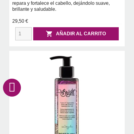
repara y fortalece el cabello, dejándolo suave,
brillante y saludable.
29,50 €

AÑADIR AL CARRITO