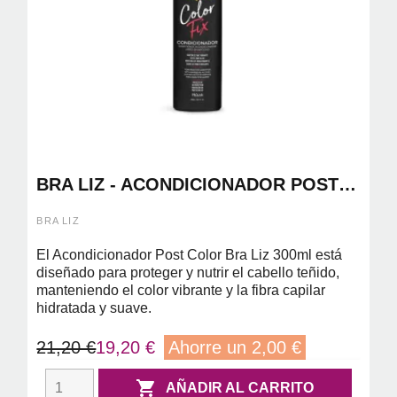
BRA LIZ - ACONDICIONADOR POST
COLOR 300ML
BRA LIZ
El Acondicionador Post Color Bra Liz 300ml está
diseñado para proteger y nutrir el cabello teñido,
manteniendo el color vibrante y la fibra capilar
hidratada y suave.
21,20 €
19,20 €
Ahorre un 2,00 €

AÑADIR AL CARRITO