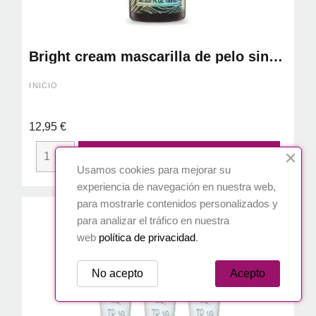
Bright cream mascarilla de pelo sin
aclarado - dessata
INICIO
12,95 €

AÑADIR AL CARRITO
Usamos cookies para mejorar su
experiencia de navegación en nuestra web,
para mostrarle contenidos personalizados y
para analizar el tráfico en nuestra
web
política de privacidad
.
No acepto
Acepto