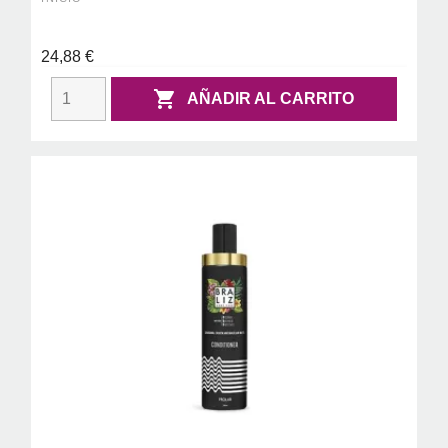
24,88 €

AÑADIR AL CARRITO