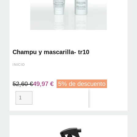
Champu y mascarilla- tr10
INICIO
52,60 €
49,97 €
5% de descuento