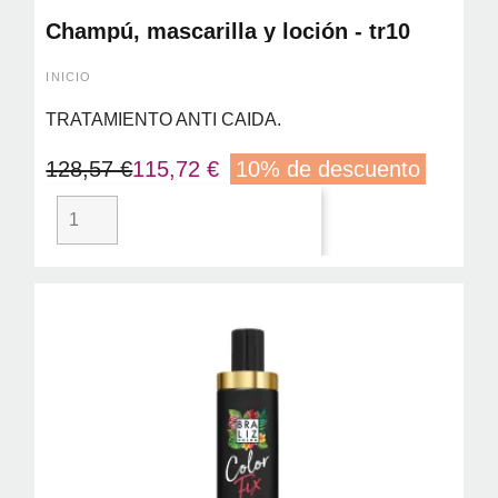
Champú, mascarilla y loción - tr10
INICIO
TRATAMIENTO ANTI CAIDA.
128,57 €
115,72 €
10% de descuento