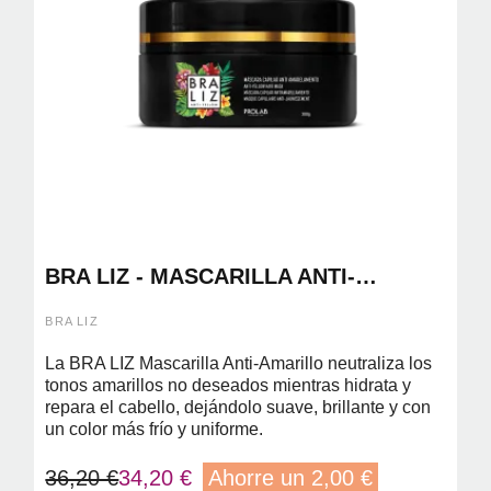
BRA LIZ - MASCARILLA ANTI-
AMARILLO
BRA LIZ
La BRA LIZ Mascarilla Anti-Amarillo neutraliza los
tonos amarillos no deseados mientras hidrata y
repara el cabello, dejándolo suave, brillante y con
un color más frío y uniforme.
36,20 €
34,20 €
Ahorre un 2,00 €