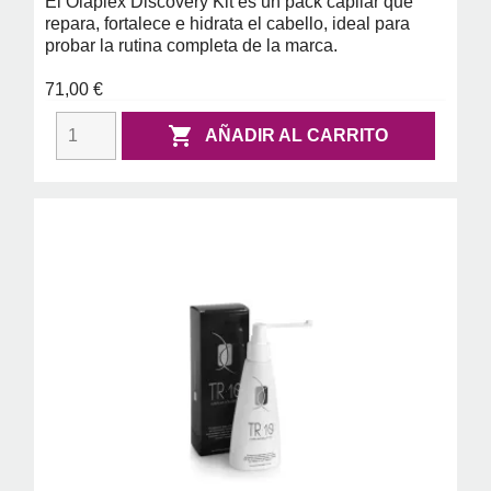
El Olaplex Discovery Kit es un pack capilar que
repara, fortalece e hidrata el cabello, ideal para
probar la rutina completa de la marca.
71,00 €

AÑADIR AL CARRITO