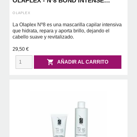
OLAPLEX - Nº8 BOND INTENSE
MOISTURE MASK 100ML
OLAPLEX
La Olaplex Nº8 es una mascarilla capilar intensiva
que hidrata, repara y aporta brillo, dejando el
cabello suave y revitalizado.
29,50 €

AÑADIR AL CARRITO