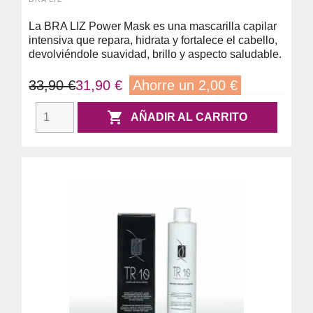
La BRA LIZ Power Mask es una mascarilla capilar
intensiva que repara, hidrata y fortalece el cabello,
devolviéndole suavidad, brillo y aspecto saludable.
33,90 €
31,90 €
Ahorre un 2,00 €

AÑADIR AL CARRITO