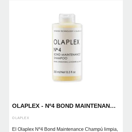
OLAPLEX - Nº4 BOND MAINTENANCE
CHAMPU 250ML
OLAPLEX
El Olaplex Nº4 Bond Maintenance Champú limpia,