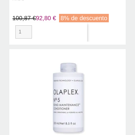
100,87 €
92,80 €
8% de descuento