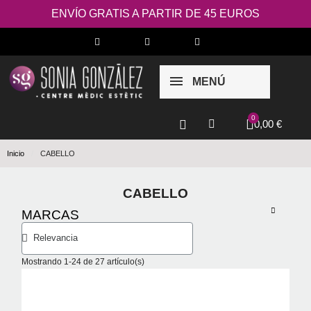
ENVÍO GRATIS A PARTIR DE 45 EUROS
MENÚ
0,00 €
Inicio
CABELLO
CABELLO
MARCAS
Mostrando 1-24 de 27 artículo(s)