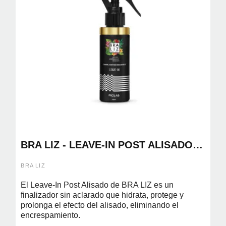
BRA LIZ - LEAVE-IN POST ALISADO
FINALIZADOR 100ML
BRA LIZ
El Leave-In Post Alisado de BRA LIZ es un
finalizador sin aclarado que hidrata, protege y
prolonga el efecto del alisado, eliminando el
encrespamiento.