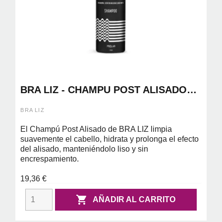
BRA LIZ - CHAMPU POST ALISADO
300ML
BRA LIZ
El Champú Post Alisado de BRA LIZ limpia
suavemente el cabello, hidrata y prolonga el efecto
del alisado, manteniéndolo liso y sin
encrespamiento.
19,36 €

AÑADIR AL CARRITO