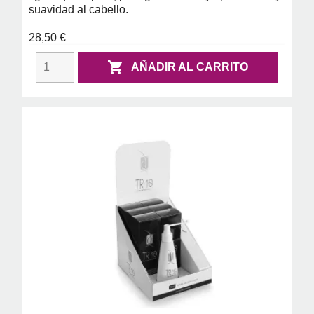
suavidad al cabello.
28,50 €

AÑADIR AL CARRITO