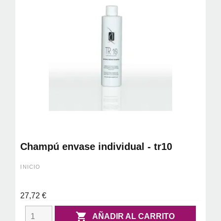
Champú envase individual - tr10
INICIO
27,72 €

AÑADIR AL CARRITO