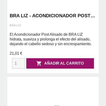
BRA LIZ - ACONDICIONADOR POST
ALISADO 300ML
BRA LIZ
El Acondicionador Post Alisado de BRA LIZ
hidrata, suaviza y prolonga el efecto del alisado,
dejando el cabello sedoso y sin encrespamiento.
21,01 €

AÑADIR AL CARRITO