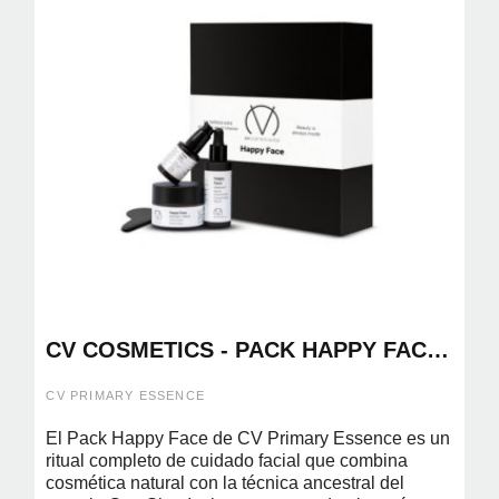
CV COSMETICS - PACK HAPPY FACE
CONTORNO + SERUM + CREMA +
GUA SHA
CV PRIMARY ESSENCE
El Pack Happy Face de CV Primary Essence es un
ritual completo de cuidado facial que combina
cosmética natural con la técnica ancestral del