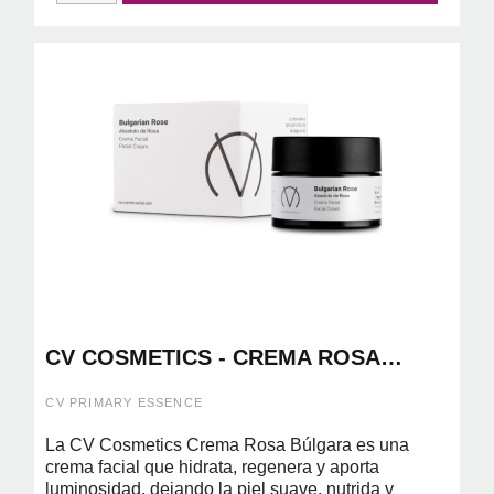
CV COSMETICS - CREMA ROSA
BULGARA 50ML
CV PRIMARY ESSENCE
La CV Cosmetics Crema Rosa Búlgara es una
crema facial que hidrata, regenera y aporta
luminosidad, dejando la piel suave, nutrida y