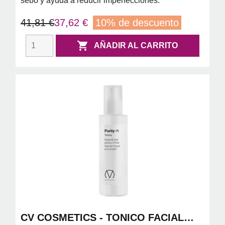
sebo y ayuda a reducir imperfecciones.
41,81 €
37,62 €
10% de descuento

AÑADIR AL CARRITO
CV COSMETICS - TONICO FACIAL