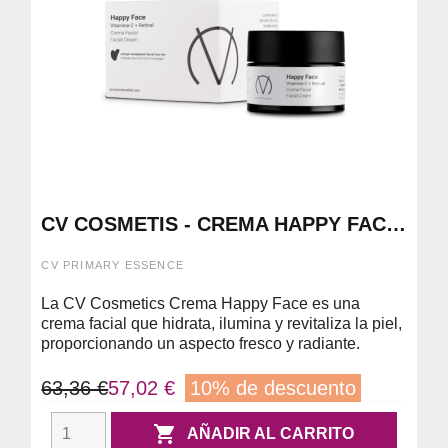
CV COSMETIS - CREMA HAPPY FACE
50ML
CV PRIMARY ESSENCE
La CV Cosmetics Crema Happy Face es una
crema facial que hidrata, ilumina y revitaliza la piel,
proporcionando un aspecto fresco y radiante.
63,36 €
57,02 €
10% de descuento

AÑADIR AL CARRITO