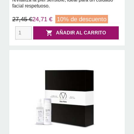
facial respetuoso.
27,45 €
24,71 €
10% de descuento

AÑADIR AL CARRITO