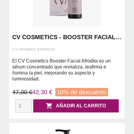
CV COSMETICS - BOOSTER FACIAL
AFRODITA 30ML
CV PRIMARY ESSENCE
El CV Cosmetics Booster Facial Afrodita es un
sérum concentrado que revitaliza, reafirma e
ilumina la piel, mejorando su aspecto y
luminosidad.
47,00 €
42,30 €
10% de descuento

AÑADIR AL CARRITO