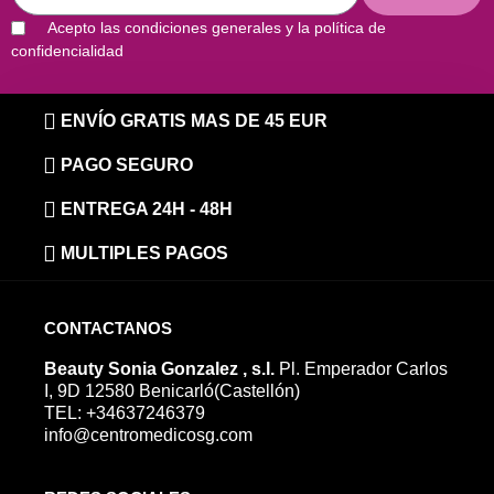
Acepto las condiciones generales y la política de
confidencialidad
ENVÍO GRATIS MAS DE 45 EUR
PAGO SEGURO
ENTREGA 24H - 48H
MULTIPLES PAGOS
CONTACTANOS
Beauty Sonia Gonzalez , s.l.
Pl. Emperador Carlos
I, 9D 12580 Benicarló(Castellón)
TEL: +34637246379
info@centromedicosg.com