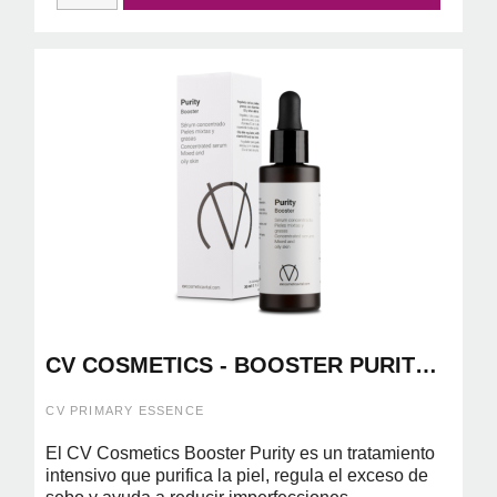
CV COSMETICS - BOOSTER PURITY
30ML
CV PRIMARY ESSENCE
El CV Cosmetics Booster Purity es un tratamiento
intensivo que purifica la piel, regula el exceso de