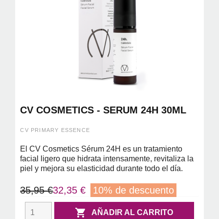
CV COSMETICS - SERUM 24H 30ML
CV PRIMARY ESSENCE
El CV Cosmetics Sérum 24H es un tratamiento
facial ligero que hidrata intensamente, revitaliza la
piel y mejora su elasticidad durante todo el día.
35,95 €
32,35 €
10% de descuento

AÑADIR AL CARRITO