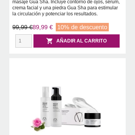
masaje Gua Sha. Incluye contorno de ojos, sérum,
crema facial y una piedra Gua Sha para estimular
la circulación y potenciar los resultados.
99,99 €
89,99 €
10% de descuento

AÑADIR AL CARRITO