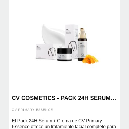
CV COSMETICS - PACK 24H SERUM
30ML + CREMA 50ML
CV PRIMARY ESSENCE
El Pack 24H Sérum + Crema de CV Primary
Essence ofrece un tratamiento facial completo para