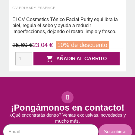
PURITY 200ML
CV PRIMARY ESSENCE
El CV Cosmetics Tónico Facial Purity equilibra la
piel, regula el sebo y ayuda a reducir
imperfecciones, dejando el rostro limpio y fresco.
25,60 €
23,04 €
10% de descuento

AÑADIR AL CARRITO
¡Pongámonos en contacto!
¿Qué encontrarás dentro? Ventas exclusivas, novedades y
mucho más.
Suscribirse