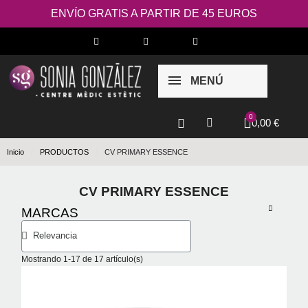
ENVÍO GRATIS A PARTIR DE 45 EUROS
MENÚ
0,00 €
Inicio
PRODUCTOS
CV PRIMARY ESSENCE
CV PRIMARY ESSENCE
MARCAS
Mostrando 1-17 de 17 artículo(s)