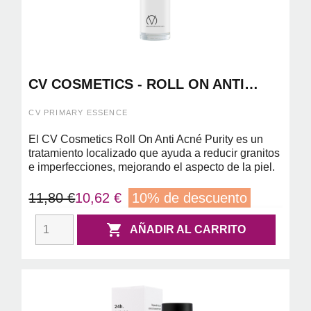
CV COSMETICS - ROLL ON ANTI
ACNE PURITY 10ML
CV PRIMARY ESSENCE
El CV Cosmetics Roll On Anti Acné Purity es un
tratamiento localizado que ayuda a reducir granitos
e imperfecciones, mejorando el aspecto de la piel.
11,80 €
10,62 €
10% de descuento

AÑADIR AL CARRITO