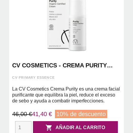
CV COSMETICS - CREMA PURITY
50ML
CV PRIMARY ESSENCE
La CV Cosmetics Crema Purity es una crema facial
purificante que equilibra la piel, reduce el exceso
de sebo y ayuda a combatir imperfecciones.
46,00 €
41,40 €
10% de descuento

AÑADIR AL CARRITO