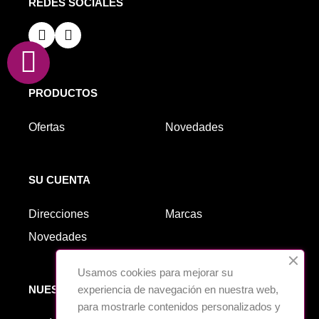
REDES SOCIALES
PRODUCTOS
Ofertas
Novedades
SU CUENTA
Direcciones
Marcas
Novedades
Usamos cookies para mejorar su
NUESTRA EMPRESA
experiencia de navegación en nuestra web,
para mostrarle contenidos personalizados y