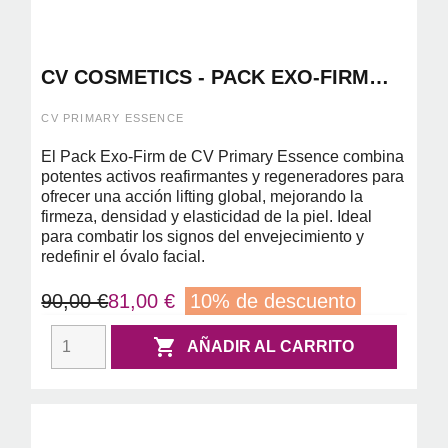
CV COSMETICS - PACK EXO-FIRM
BOOSTER 30ML + CREMA 50ML
CV PRIMARY ESSENCE
El Pack Exo-Firm de CV Primary Essence combina
potentes activos reafirmantes y regeneradores para
ofrecer una acción lifting global, mejorando la
firmeza, densidad y elasticidad de la piel. Ideal
para combatir los signos del envejecimiento y
redefinir el óvalo facial.
90,00 €
81,00 €
10% de descuento

AÑADIR AL CARRITO