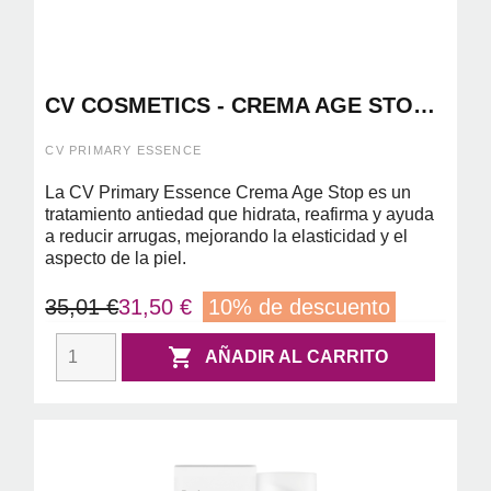
CV COSMETICS - CREMA AGE STOP
50ML
CV PRIMARY ESSENCE
La CV Primary Essence Crema Age Stop es un
tratamiento antiedad que hidrata, reafirma y ayuda
a reducir arrugas, mejorando la elasticidad y el
aspecto de la piel.
35,01 €
31,50 €
10% de descuento

AÑADIR AL CARRITO