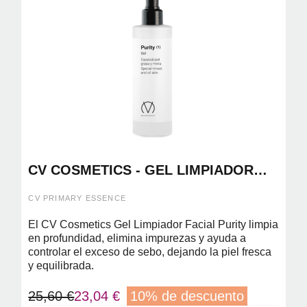
CV COSMETICS - GEL LIMPIADOR
FACIAL PURITY 200ML
CV PRIMARY ESSENCE
El CV Cosmetics Gel Limpiador Facial Purity limpia
en profundidad, elimina impurezas y ayuda a
controlar el exceso de sebo, dejando la piel fresca
y equilibrada.
25,60 €
23,04 €
10% de descuento