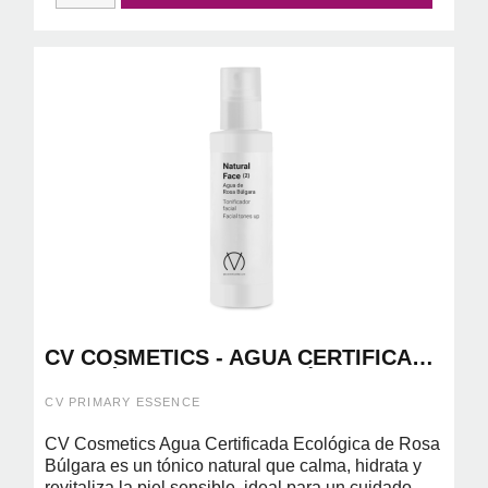
CV COSMETICS - AGUA CERTIFICADA
ECOLÓGICA DE ROSA BÚLGARA
200ML
CV PRIMARY ESSENCE
CV Cosmetics Agua Certificada Ecológica de Rosa
Búlgara es un tónico natural que calma, hidrata y
revitaliza la piel sensible, ideal para un cuidado