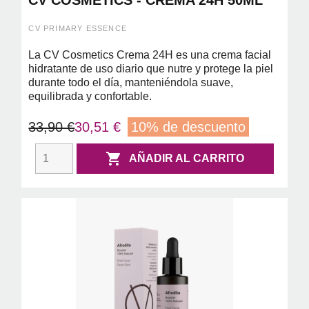
CV PRIMARY ESSENCE
La CV Cosmetics Crema 24H es una crema facial
hidratante de uso diario que nutre y protege la piel
durante todo el día, manteniéndola suave,
equilibrada y confortable.
33,90 €
30,51 €
10% de descuento

AÑADIR AL CARRITO