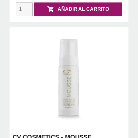

AÑADIR AL CARRITO
CV COSMETICS - MOUSSE