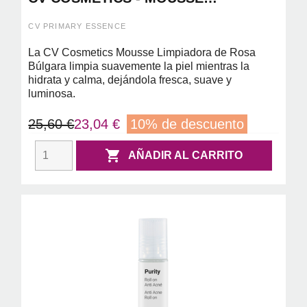
LIMPIADORA DE ROSA BULGARA
150ML
CV PRIMARY ESSENCE
La CV Cosmetics Mousse Limpiadora de Rosa
Búlgara limpia suavemente la piel mientras la
hidrata y calma, dejándola fresca, suave y
luminosa.
25,60 €
23,04 €
10% de descuento

AÑADIR AL CARRITO