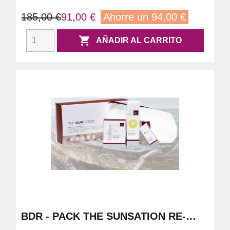
185,00 €
91,00 €
Ahorre un 94,00 €

AÑADIR AL CARRITO
BDR - PACK THE SUNSATION RE-
FLECT 2 SPF40 50ML + RE-ACTION