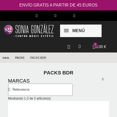
ENVÍO GRATIS A PARTIR DE 45 EUROS
MENÚ
0,00 €
Inicio
PACKS
PACKS BDR
PACKS BDR
MARCAS
Mostrando 1-2 de 2 artículo(s)