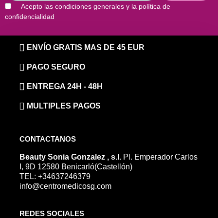
Acepto las condiciones generales y la política de
confidencialidad
ENVÍO GRATIS MAS DE 45 EUR
PAGO SEGURO
ENTREGA 24H - 48H
MULTIPLES PAGOS
CONTACTANOS
Beauty Sonia Gonzalez , s.l.
Pl. Emperador Carlos
I, 9D 12580 Benicarló(Castellón)
TEL: +34637246379
info@centromedicosg.com
REDES SOCIALES