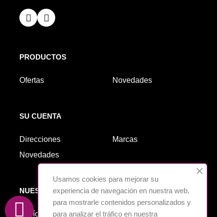
PRODUCTOS
Ofertas
Novedades
SU CUENTA
Direcciones
Marcas
Novedades
Usamos cookies para mejorar su
experiencia de navegación en nuestra web,
NUESTRA EMPRESA
para mostrarle contenidos personalizados y
para analizar el tráfico en nuestra
Envío
Cookies