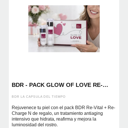
BDR - PACK GLOW OF LOVE RE-
VITAL 50ML + RE-CHARGE N 30ML
BDR LA CAPSULA DEL TIEMPO
Rejuvenece tu piel con el pack BDR Re-Vital + Re-
Charge N de regalo, un tratamiento antiaging
intensivo que hidrata, reafirma y mejora la
luminosidad del rostro.