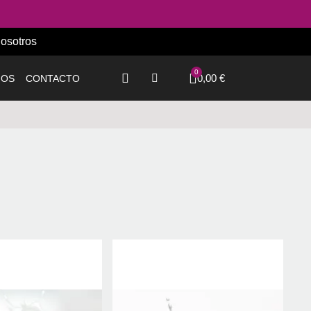
osotros
0,00 €
IOS
CONTACTO