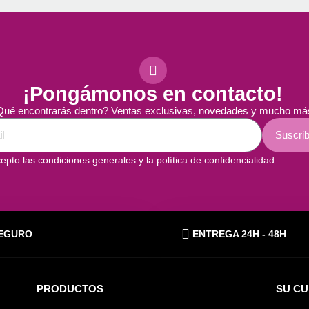
¡Pongámonos en contacto!
ué encontrarás dentro? Ventas exclusivas, novedades y mucho má
Suscrib
epto las condiciones generales y la política de confidencialidad
EGURO
ENTREGA 24H - 48H
PRODUCTOS
SU C