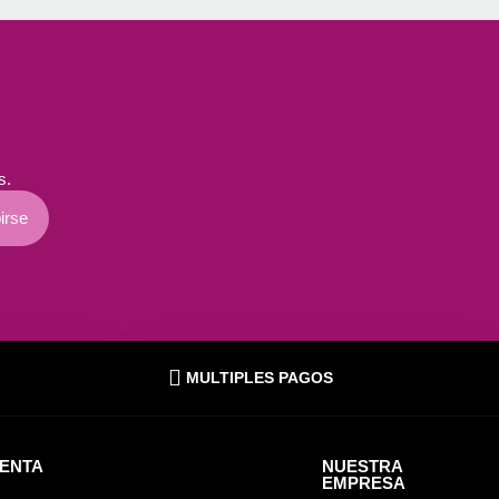
s.
irse
MULTIPLES PAGOS
UENTA
NUESTRA
EMPRESA