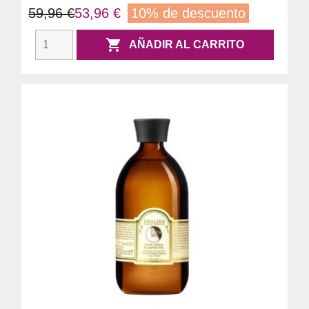
59,96 €
53,96 €
10% de descuento

AÑADIR AL CARRITO