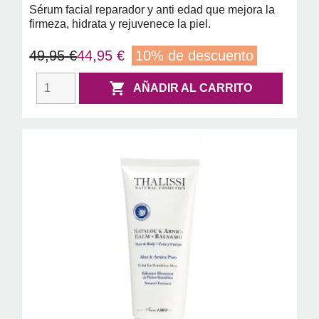
Sérum facial reparador y anti edad que mejora la
firmeza, hidrata y rejuvenece la piel.
49,95 €
44,95 €
10% de descuento

AÑADIR AL CARRITO