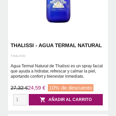
THALISSI - AGUA TERMAL NATURAL
THALISSI
Agua Termal Natural de Thalissi es un spray facial
que ayuda a hidratar, refrescar y calmar la piel,
aportando confort y bienestar inmediato.
27,32 €
24,59 €
10% de descuento

AÑADIR AL CARRITO