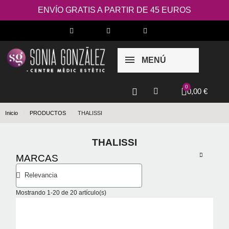
ENVÍO GRATIS A PARTIR DE 45 EUROS
MENÚ
0,00 €
Inicio
PRODUCTOS
THALISSI
THALISSI
MARCAS
Mostrando 1-20 de 20 artículo(s)