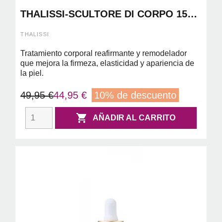
THALISSI-SCULTORE DI CORPO 150
ML
THALISSI
Tratamiento corporal reafirmante y remodelador
que mejora la firmeza, elasticidad y apariencia de
la piel.
49,95 €
44,95 €
10% de descuento

AÑADIR AL CARRITO