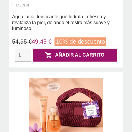
THALISSI
Agua facial tonificante que hidrata, refresca y
revitaliza la piel, dejando el rostro más suave y
luminoso.
54,95 €
49,45 €
10% de descuento

AÑADIR AL CARRITO