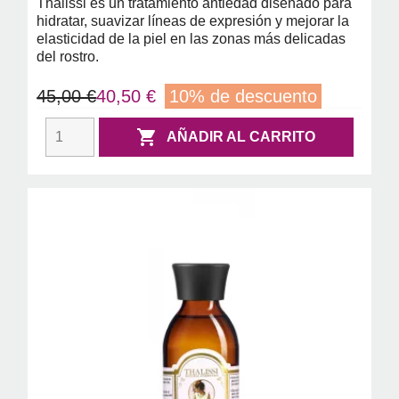
Thalissi es un tratamiento antiedad diseñado para
hidratar, suavizar líneas de expresión y mejorar la
elasticidad de la piel en las zonas más delicadas
del rostro.
45,00 €
40,50 €
10% de descuento

AÑADIR AL CARRITO