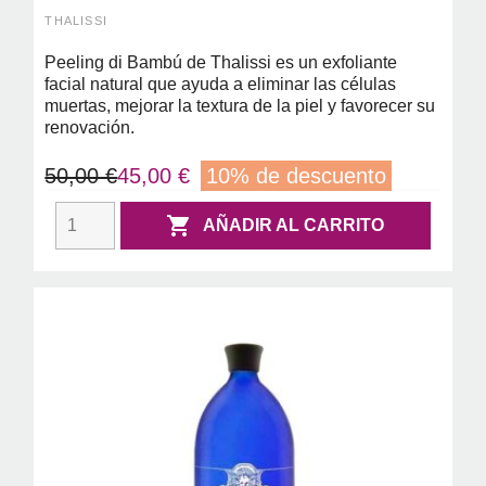
THALISSI
Peeling di Bambú de Thalissi es un exfoliante
facial natural que ayuda a eliminar las células
muertas, mejorar la textura de la piel y favorecer su
renovación.
50,00 €
45,00 €
10% de descuento

AÑADIR AL CARRITO