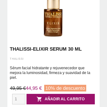
THALISSI-ELIXIR SERUM 30 ML
THALISSI
Sérum facial hidratante y rejuvenecedor que
mejora la luminosidad, firmeza y suavidad de la
piel.
49,95 €
44,95 €
10% de descuento

AÑADIR AL CARRITO