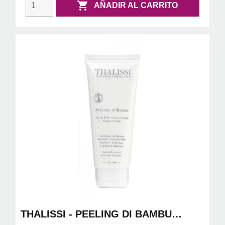

AÑADIR AL CARRITO
THALISSI - PEELING DI BAMBU
500ML