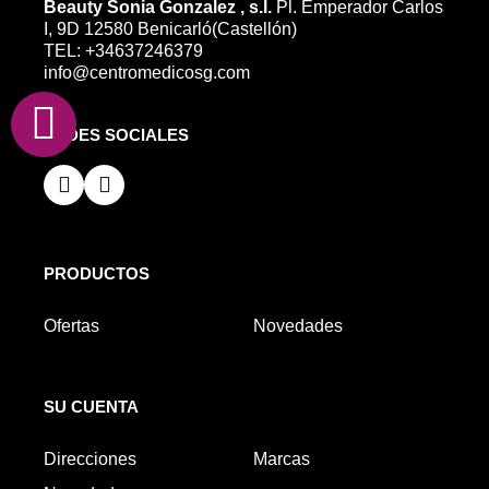
Beauty Sonia Gonzalez , s.l.
Pl. Emperador Carlos
I, 9D 12580 Benicarló(Castellón)
TEL: +34637246379
info@centromedicosg.com
REDES SOCIALES
PRODUCTOS
Ofertas
Novedades
SU CUENTA
Direcciones
Marcas