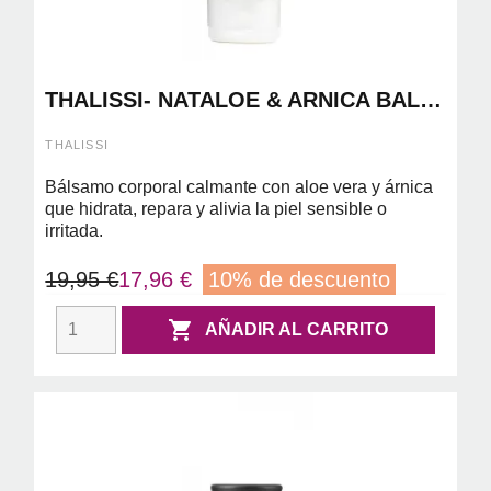
THALISSI- NATALOE & ARNICA BALM
210 ML
THALISSI
Bálsamo corporal calmante con aloe vera y árnica
que hidrata, repara y alivia la piel sensible o
irritada.
19,95 €
17,96 €
10% de descuento

AÑADIR AL CARRITO