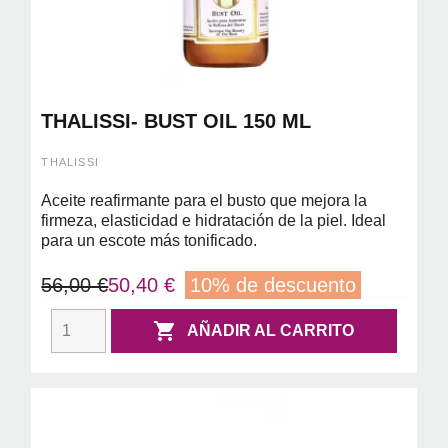
THALISSI- BUST OIL 150 ML
THALISSI
Aceite reafirmante para el busto que mejora la
firmeza, elasticidad e hidratación de la piel. Ideal
para un escote más tonificado.
56,00 €
50,40 €
10% de descuento

AÑADIR AL CARRITO