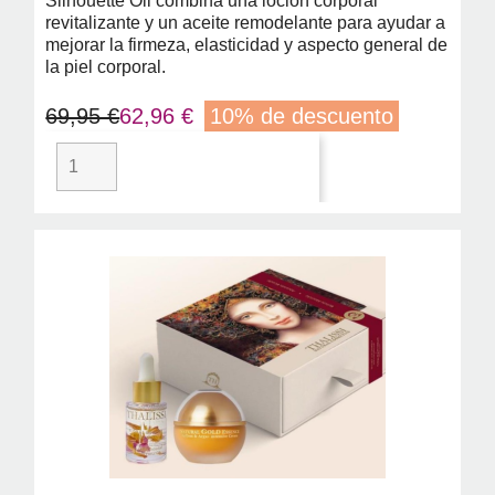
Silhouette Oil combina una loción corporal
revitalizante y un aceite remodelante para ayudar a
mejorar la firmeza, elasticidad y aspecto general de
la piel corporal.
69,95 €
62,96 €
10% de descuento