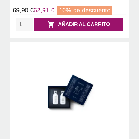
69,90 €
62,91 €
10% de descuento

AÑADIR AL CARRITO