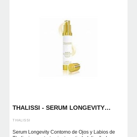
THALISSI - SERUM LONGEVITY
CONTORNO DE OJOS Y LABIOS
THALISSI
Serum Longevity Contorno de Ojos y Labios de