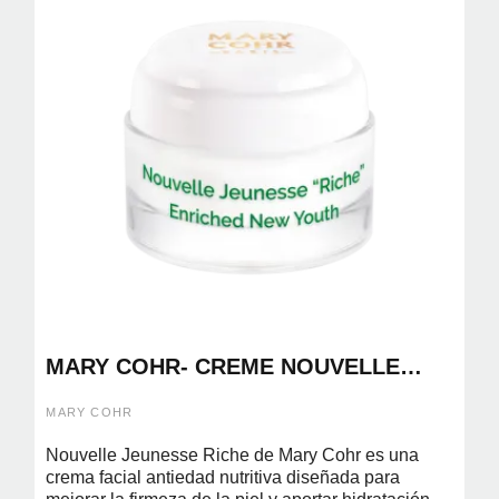
MARY COHR- CREME NOUVELLE
JEUNESSE RICHE 50ML (CREMA
ANTIEDAD )
MARY COHR
Nouvelle Jeunesse Riche de Mary Cohr es una
crema facial antiedad nutritiva diseñada para