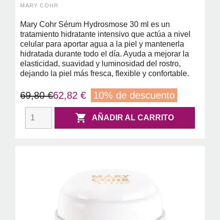
MARY COHR
Mary Cohr Sérum Hydrosmose 30 ml es un
tratamiento hidratante intensivo que actúa a nivel
celular para aportar agua a la piel y mantenerla
hidratada durante todo el día. Ayuda a mejorar la
elasticidad, suavidad y luminosidad del rostro,
dejando la piel más fresca, flexible y confortable.
69,80 €
62,82 €
10% de descuento

AÑADIR AL CARRITO