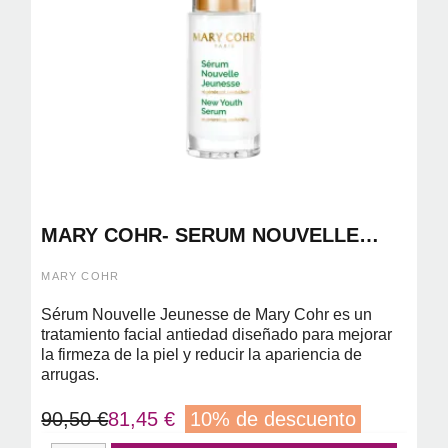
MARY COHR- SERUM NOUVELLE
JEUNESSE 30ML ( SERUM ANTIEDAD)
MARY COHR
Sérum Nouvelle Jeunesse de Mary Cohr es un
tratamiento facial antiedad diseñado para mejorar
la firmeza de la piel y reducir la apariencia de
arrugas.
90,50 €
81,45 €
10% de descuento