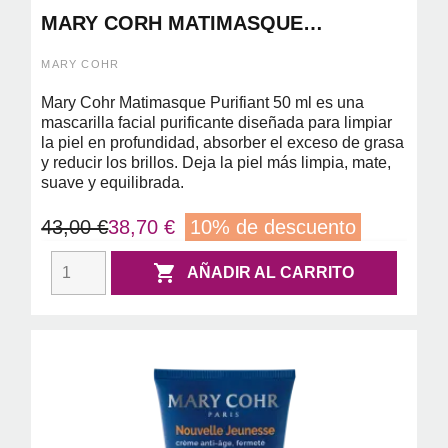
MARY CORH MATIMASQUE
PURIFIANT 50ML
MARY COHR
Mary Cohr Matimasque Purifiant 50 ml es una
mascarilla facial purificante diseñada para limpiar
la piel en profundidad, absorber el exceso de grasa
y reducir los brillos. Deja la piel más limpia, mate,
suave y equilibrada.
43,00 €
38,70 €
10% de descuento

AÑADIR AL CARRITO