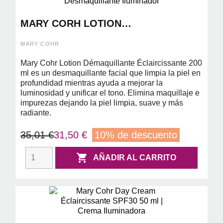
MARY CORH LOTION
DEMAQUILLANTE ECLAIRCISSANTE
200ML(DESMAQUILLANTE
MARY COHR
ILUMINADOR)
Mary Cohr Lotion Démaquillante Éclaircissante 200
ml es un desmaquillante facial que limpia la piel en
profundidad mientras ayuda a mejorar la
luminosidad y unificar el tono. Elimina maquillaje e
impurezas dejando la piel limpia, suave y más
radiante.
35,01 €
31,50 €
10% de descuento

AÑADIR AL CARRITO