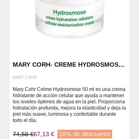
MARY CORH- CREME HYDROSMOSE
50ML ( HIDRATACION CELULAR)
MARY COHR
Mary Cohr Crème Hydrosmose 50 ml es una crema
hidratante de acción celular que ayuda a mantener
los niveles óptimos de agua en la piel. Proporciona
hidratación profunda, mejora la elasticidad y deja la
piel más suave, luminosa y confortable durante
todo el día.
74,58 €
67,13 €
10% de descuento