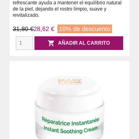
refrescante ayuda a mantener el equilibrio natural
de la piel, dejando el rostro limpio, suave y
revitalizado.
31,80 €
28,62 €
10% de descuento

AÑADIR AL CARRITO