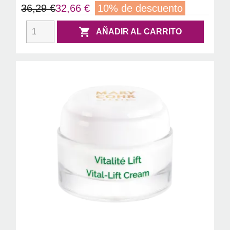
36,29 €
32,66 €
10% de descuento

AÑADIR AL CARRITO