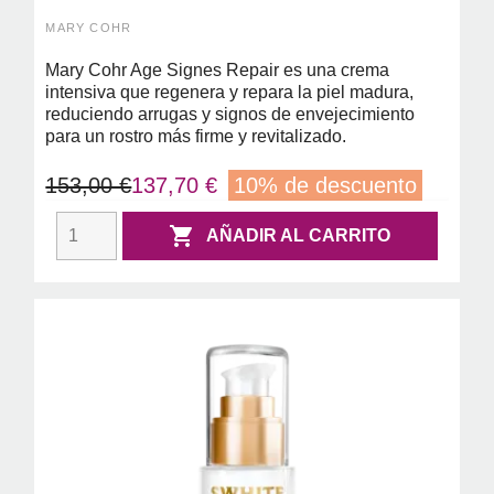
25 ML
MARY COHR
Mary Cohr Age Signes Repair es una crema
intensiva que regenera y repara la piel madura,
reduciendo arrugas y signos de envejecimiento
para un rostro más firme y revitalizado.
153,00 €
137,70 €
10% de descuento

AÑADIR AL CARRITO