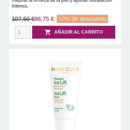
mejorar la firmeza de la piel y aportar hidratación
intensa.
107,50 €
96,75 €
10% de descuento

AÑADIR AL CARRITO