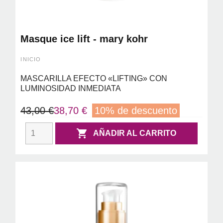
Masque ice lift - mary kohr
INICIO
MASCARILLA EFECTO «LIFTING» CON
LUMINOSIDAD INMEDIATA
43,00 €
38,70 €
10% de descuento

AÑADIR AL CARRITO