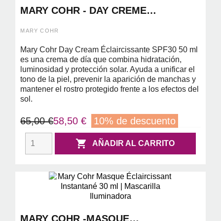
MARY COHR - DAY CREME
ECLAIRCISSANTE SPF 30 50ML
MARY COHR
Mary Cohr Day Cream Éclaircissante SPF30 50 ml
es una crema de día que combina hidratación,
luminosidad y protección solar. Ayuda a unificar el
tono de la piel, prevenir la aparición de manchas y
mantener el rostro protegido frente a los efectos del
sol.
65,00 €
58,50 €
10% de descuento

AÑADIR AL CARRITO
MARY COHR -MASQUE