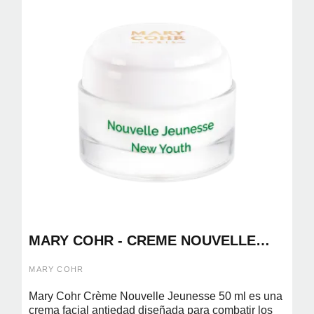
MARY COHR - CREME NOUVELLE
JEUNESSE 50ML (CREMA ANTIEDAD)
MARY COHR
Mary Cohr Crème Nouvelle Jeunesse 50 ml es una
crema facial antiedad diseñada para combatir los