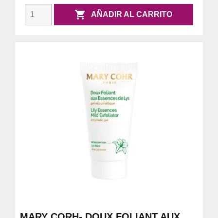

AÑADIR AL CARRITO
MARY CORH- DOUX FOLIANT AUX