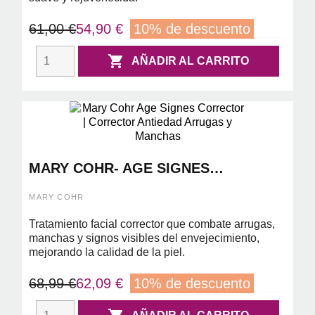
61,00 €
54,90 €
10% de descuento

AÑADIR AL CARRITO
MARY COHR- AGE SIGNES
CORRECTOR 6 ML
MARY COHR
Tratamiento facial corrector que combate arrugas,
manchas y signos visibles del envejecimiento,
mejorando la calidad de la piel.
68,99 €
62,09 €
10% de descuento