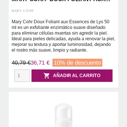
ESSENCES DE LYS 50ML (GEL
ENZIMATICO PIELES DELICADAS)
MARY COHR
Mary Cohr Doux Foliant aux Essences de Lys 50
ml es un exfoliante enzimático suave diseñado
para eliminar células muertas sin agredir la piel.
Ideal para pieles delicadas, ayuda a renovar la piel,
mejorar su textura y aportar luminosidad, dejando
el rostro más suave, limpio y radiante.
40,79 €
36,71 €
10% de descuento

AÑADIR AL CARRITO