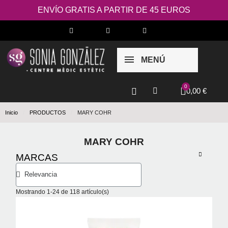
ENVÍO GRATIS A PARTIR DE 45 EUROS
MENÚ
0,00 €
Inicio
PRODUCTOS
MARY COHR
MARY COHR
MARCAS
Mostrando 1-24 de 118 artículo(s)