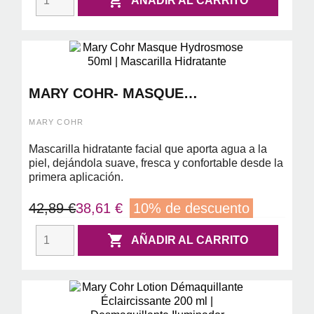

AÑADIR AL CARRITO
MARY COHR- MASQUE
HYDROSMOSE 50ML
MARY COHR
Mascarilla hidratante facial que aporta agua a la
piel, dejándola suave, fresca y confortable desde la
primera aplicación.
42,89 €
38,61 €
10% de descuento

AÑADIR AL CARRITO