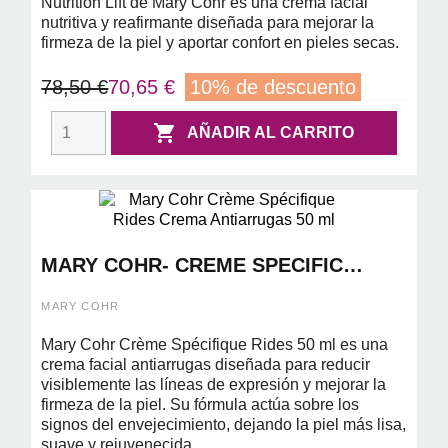
Nutrition Lift de Mary Cohr es una crema facial
nutritiva y reafirmante diseñada para mejorar la
firmeza de la piel y aportar confort en pieles secas.
78,50 €
70,65 €
10% de descuento

AÑADIR AL CARRITO
MARY COHR- CREME SPECIFIC
RIDES 50ML ( CREMA ANTIARRUGAS)
MARY COHR
Mary Cohr Crème Spécifique Rides 50 ml es una
crema facial antiarrugas diseñada para reducir
visiblemente las líneas de expresión y mejorar la
firmeza de la piel. Su fórmula actúa sobre los
signos del envejecimiento, dejando la piel más lisa,
suave y rejuvenecida.