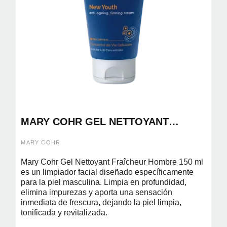
MARY COHR GEL NETTOYANT
FRAICHEUR 150ML( LIMPIADOR
REFRESCANTE PARA HOMBRES)
MARY COHR
Mary Cohr Gel Nettoyant Fraîcheur Hombre 150 ml
es un limpiador facial diseñado específicamente
para la piel masculina. Limpia en profundidad,
elimina impurezas y aporta una sensación
inmediata de frescura, dejando la piel limpia,
tonificada y revitalizada.