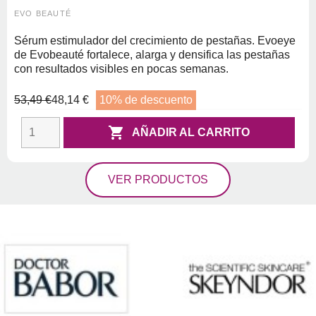
EVO BEAUTÉ
Sérum estimulador del crecimiento de pestañas. Evoeye
de Evobeauté fortalece, alarga y densifica las pestañas
con resultados visibles en pocas semanas.
53,49 €
48,14 €
10% de descuento

AÑADIR AL CARRITO
VER PRODUCTOS