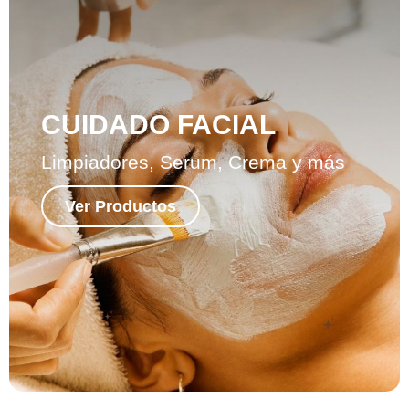
CUIDADO FACIAL
Limpiadores, Serum, Crema y más
Ver Productos