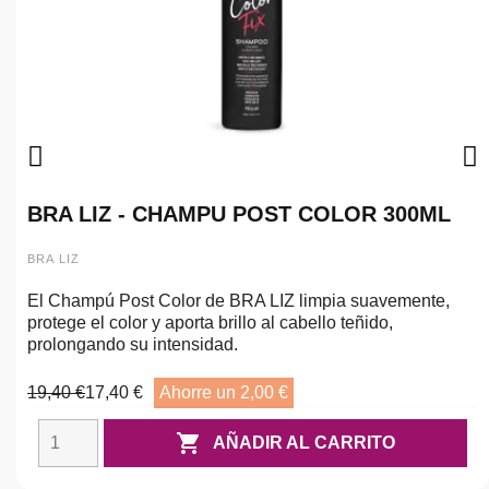
BRA LIZ - CHAMPU POST COLOR 300ML
BRA LIZ
El Champú Post Color de BRA LIZ limpia suavemente,
protege el color y aporta brillo al cabello teñido,
prolongando su intensidad.
19,40 €
17,40 €
Ahorre un 2,00 €

AÑADIR AL CARRITO