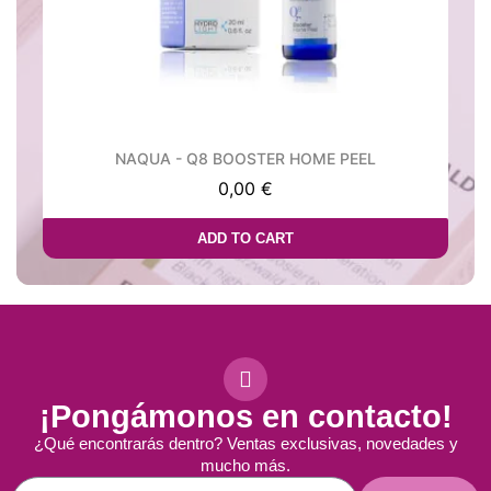
NAQUA - Q8 BOOSTER HOME PEEL
0,00 €
ADD TO CART
¡Pongámonos en contacto!
¿Qué encontrarás dentro? Ventas exclusivas, novedades y
mucho más.