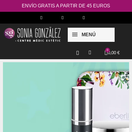
ENVÍO GRATIS A PARTIR DE 45 EUROS
MENÚ
0,00 €