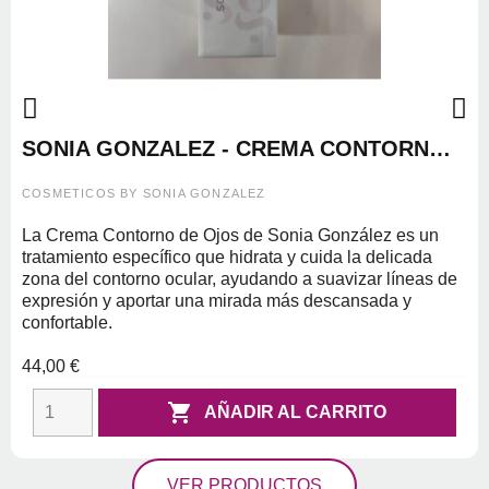
SONIA GONZALEZ - CREMA CONTORNO
DE OJOS 30ML
COSMETICOS BY SONIA GONZALEZ
La Crema Contorno de Ojos de Sonia González es un
tratamiento específico que hidrata y cuida la delicada
zona del contorno ocular, ayudando a suavizar líneas de
expresión y aportar una mirada más descansada y
confortable.
44,00 €

AÑADIR AL CARRITO
VER PRODUCTOS