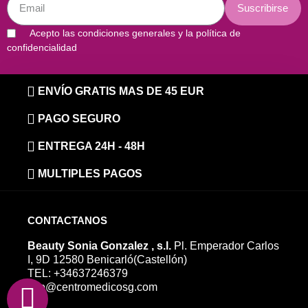
Suscribirse
Acepto las condiciones generales y la política de
confidencialidad
ENVÍO GRATIS MAS DE 45 EUR
PAGO SEGURO
ENTREGA 24H - 48H
MULTIPLES PAGOS
CONTACTANOS
Beauty Sonia Gonzalez , s.l.
Pl. Emperador Carlos
I, 9D 12580 Benicarló(Castellón)
TEL: +34637246379
info@centromedicosg.com