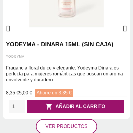
YODEYMA - DINARA 15ML (SIN CAJA)
YODEYMA
Fragancia floral dulce y elegante. Yodeyma Dinara es
perfecta para mujeres románticas que buscan un aroma
envolvente y duradero.
8,35 €
5,00 €
Ahorre un 3,35 €

AÑADIR AL CARRITO
VER PRODUCTOS