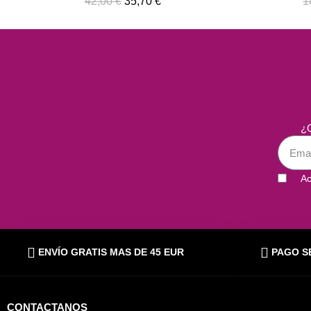
188,51 €
113,10 €
¿Q
Ac
ENVÍO GRATIS MAS DE 45 EUR
PAGO S
CONTACTANOS