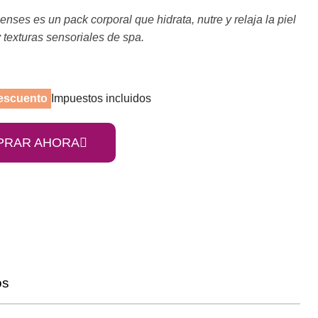
s es un pack corporal que hidrata, nutre y relaja la piel
 texturas sensoriales de spa.
escuento
Impuestos incluidos
PRAR AHORA
os