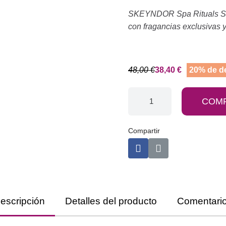
SKEYNDOR Spa Rituals Sense
con fragancias exclusivas y
48,00 €
38,40 €
20% de d
COM
Compartir
escripción
Detalles del producto
Comentari