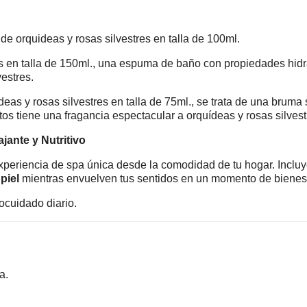
 de orquideas y rosas silvestres en talla de 100ml.
s en talla de 150ml., una espuma de baño con propiedades hid
estres.
as y rosas silvestres en talla de 75ml., se trata de una bruma s
tos tiene una fragancia espectacular a orquídeas y rosas silvest
ante y Nutritivo
xperiencia de spa única desde la comodidad de tu hogar. Inclu
 piel
mientras envuelven tus sentidos en un momento de bienest
ocuidado diario.
a.