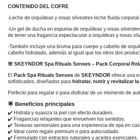
CONTENIDO DEL COFRE
-Leche de orquídeas y rosas silvestres leche fluida corporal
-Un gel de ducha en espuma de orquídeas y rosas silvestre
de tener una fragancia espectacular a orquídeas y rosas silv
-También incluye una bruma para cuerpo y cabello de orquíde
cabello hidratado, además al igual que los otros dos produc
🌸 SKEYNDOR Spa Rituals Senses – Pack Corporal Relaj
El
Pack Spa Rituals Senses
de
SKEYNDOR
ofrece una e
sofisticados, diseñados para
hidratar, nutrir y revitalizar la
Perfecto para regalar o para disfrutar de un momento de aut
🌟
Beneficios principales
✔️ Hidrata y suaviza la piel con efecto duradero.
✔️ Fragancias relajantes que envuelven los sentidos.
✔️ Texturas sensoriales para una experiencia de spa en cas
✔️ Ideal como regalo premium o para autocuidado.
✔️ Formulado con extractos naturales y aceites esenciales.