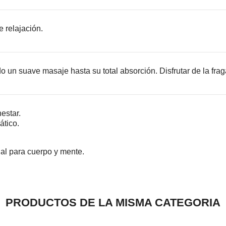
 relajación.
do un suave masaje hasta su total absorción. Disfrutar de la fra
nestar.
ático.
ial para cuerpo y mente.
PRODUCTOS DE LA MISMA CATEGORIA