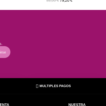
s.
irse
MULTIPLES PAGOS
UENTA
NUESTRA