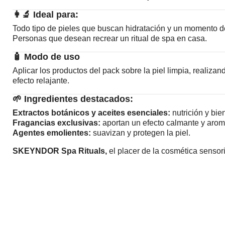
👩‍🔬
Ideal para:
Todo tipo de pieles que buscan hidratación y un momento de
Personas que desean recrear un ritual de spa en casa.
🧴
Modo de uso
Aplicar los productos del pack sobre la piel limpia, realizan
efecto relajante.
🌱
Ingredientes destacados:
Extractos botánicos y aceites esenciales:
nutrición y bie
Fragancias exclusivas:
aportan un efecto calmante y arom
Agentes emolientes:
suavizan y protegen la piel.
SKEYNDOR Spa Rituals,
el placer de la cosmética sensor