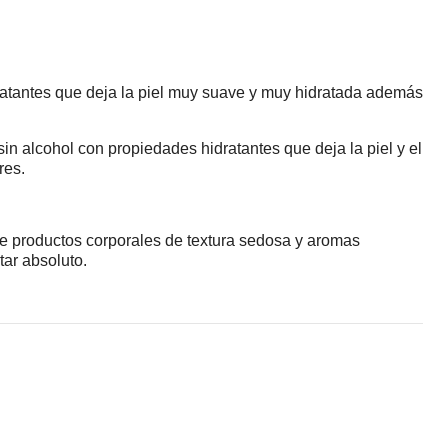
ratantes que deja la piel muy suave y muy hidratada además
in alcohol con propiedades hidratantes que deja la piel y el
res.
ye productos corporales de textura sedosa y aromas
ar absoluto.