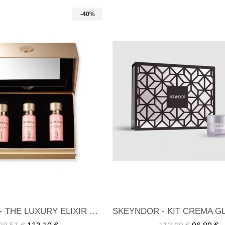
-15%
SKEYNDOR - KIT CREMA GLOBAL LIFT PIELES SECAS
ME INTERESA
ME INTERESA