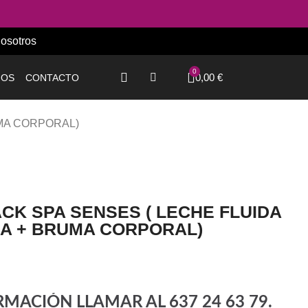
osotros
0,00 €
IOS
CONTACTO
UMA CORPORAL)
CK SPA SENSES ( LECHE FLUIDA
HA + BRUMA CORPORAL)
MACIÓN LLAMAR AL 637 24 63 79.