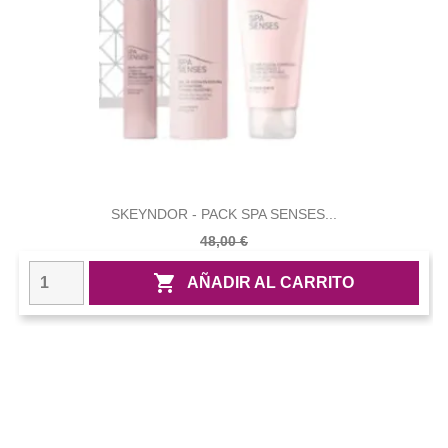
SKEYNDOR - PACK SPA SENSES...
48,00 €

AÑADIR AL CARRITO