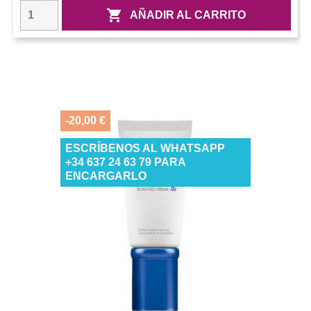

AÑADIR AL CARRITO
-20,00 €
ESCRÍBENOS AL WHATSAPP
+34 637 24 63 79 PARA
ENCARGARLO