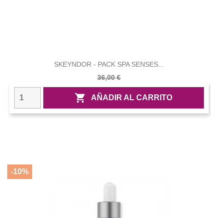
SKEYNDOR - PACK SPA SENSES...
36,00 €

AÑADIR AL CARRITO
-10%