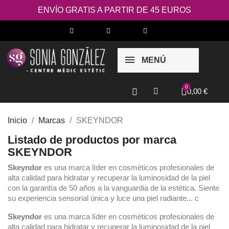
ENVÍO GRATIS A PARTIR DE 45 EUROS
MENÚ
0,00 €
Inicio
Marcas
SKEYNDOR
Listado de productos por marca
SKEYNDOR
Skeyndor
es una marca líder en cosméticos profesionales de
alta calidad para hidratar y recuperar la luminosidad de la piel
con la garantía de 50 años a la vanguardia de la estética. Siente
su experiencia sensorial única y luce una piel radiante... c
Skeyndor
es una marca líder en cosméticos profesionales de
alta calidad para hidratar y recuperar la luminosidad de la piel