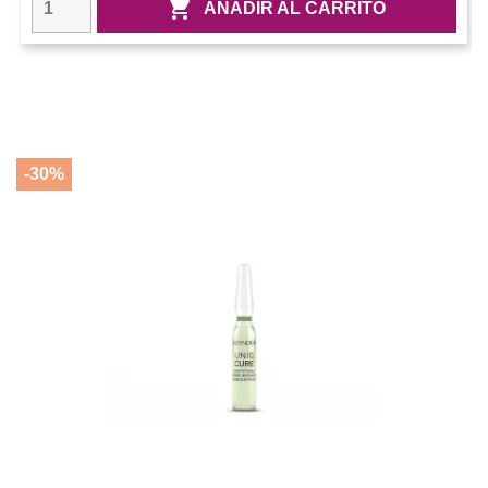

AÑADIR AL CARRITO
-30%