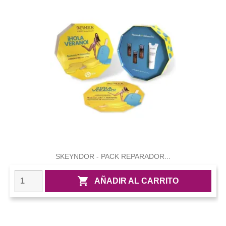
SKEYNDOR - PACK REPARADOR...

AÑADIR AL CARRITO