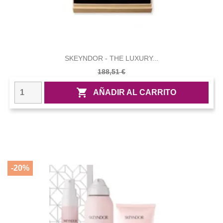
SKEYNDOR - THE LUXURY...
188,51 €

AÑADIR AL CARRITO
-20%