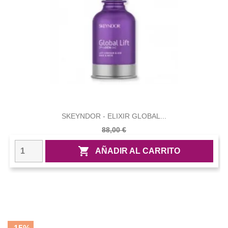
SKEYNDOR - ELIXIR GLOBAL...
88,00 €

AÑADIR AL CARRITO