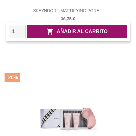
SKEYNDOR - MATTIFYING PORE...
36,75 €

AÑADIR AL CARRITO
-20%