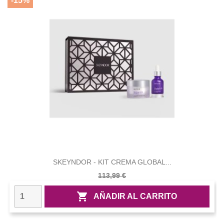
-15%
SKEYNDOR - KIT CREMA GLOBAL...
113,99 €

AÑADIR AL CARRITO