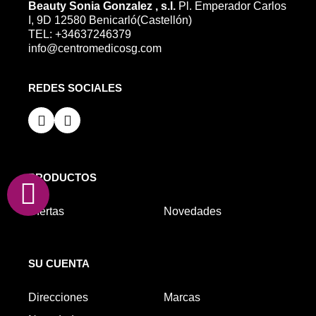
Beauty Sonia Gonzalez , s.l.
Pl. Emperador Carlos
I, 9D 12580 Benicarló(Castellón)
TEL: +34637246379
info@centromedicosg.com
REDES SOCIALES
PRODUCTOS
Ofertas
Novedades
SU CUENTA
Direcciones
Marcas