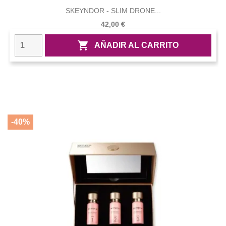
SKEYNDOR - SLIM DRONE...
42,00 €

AÑADIR AL CARRITO
-40%