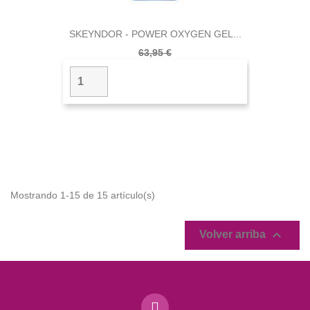
SKEYNDOR - POWER OXYGEN GEL...
63,95 €
Mostrando 1-15 de 15 artículo(s)

Volver arriba