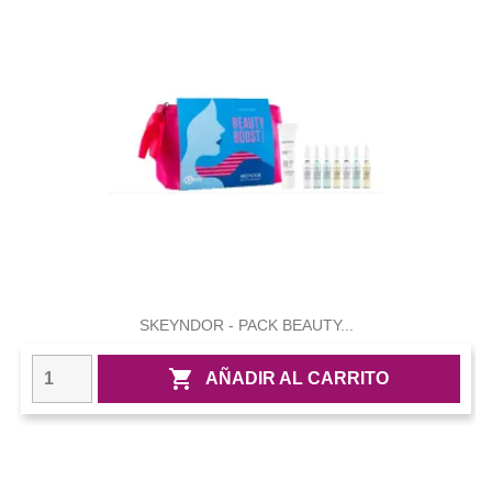
SKEYNDOR - PACK BEAUTY...

AÑADIR AL CARRITO