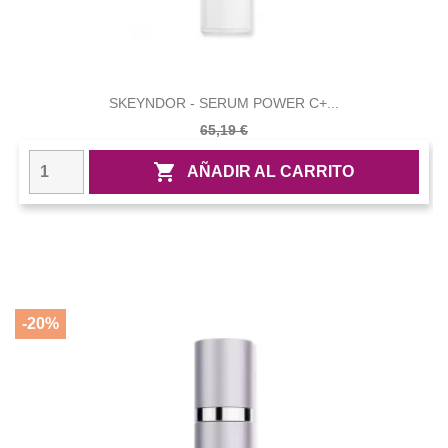
SKEYNDOR - SERUM POWER C+...
65,19 €

AÑADIR AL CARRITO
-20%