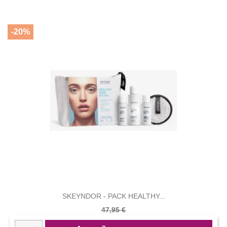
-20%
SKEYNDOR - PACK HEALTHY...
47,95 €