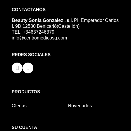
CONTACTANOS
Beauty Sonia Gonzalez , s.l.
Pl. Emperador Carlos
I, 9D 12580 Benicarló(Castellón)
TEL: +34637246379
info@centromedicosg.com
REDES SOCIALES
PRODUCTOS
Ofertas
Novedades
SU CUENTA