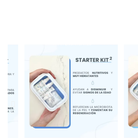
ESCRÍBENOS AL WHATSAPP +34 637 24 63 79
ESCRÍBENOS 
PARA ENCARGARLO