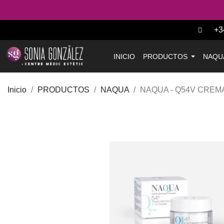
+3
INICIO
PRODUCTOS
NAQU
Inicio
PRODUCTOS
NAQUA
NAQUA - Q54V CREMA