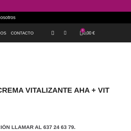
osotros
0,00 €
IOS
CONTACTO
CREMA VITALIZANTE AHA + VIT
ÓN LLAMAR AL 637 24 63 79.