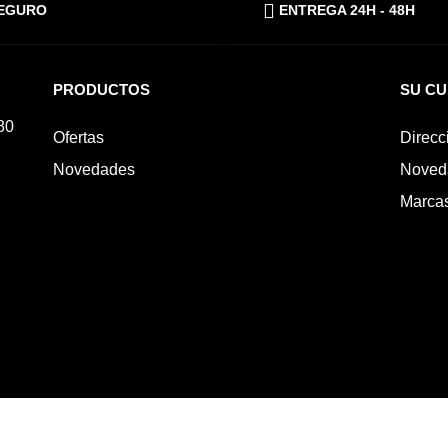
EGURO
ENTREGA 24H - 48H
PRODUCTOS
SU C
80
Ofertas
Direcc
Novedades
Noved
Marca