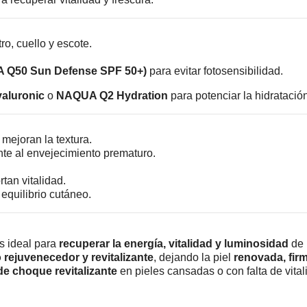
ro, cuello y escote.
A Q50 Sun Defense SPF 50+)
para evitar fotosensibilidad.
aluronic
o
NAQUA Q2 Hydration
para potenciar la hidrataci
mejoran la textura.
nte al envejecimiento prematuro.
.
rtan vitalidad.
equilibrio cutáneo.
s ideal para
recuperar la energía, vitalidad y luminosidad
de l
 rejuvenecedor y revitalizante
, dejando la piel
renovada, firm
de choque revitalizante
en pieles cansadas o con falta de vital