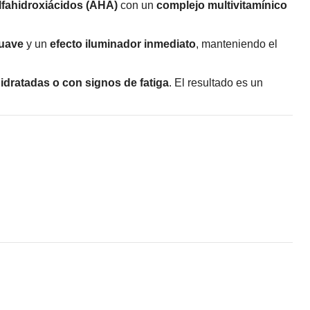
lfahidroxiácidos (AHA)
con un
complejo multivitamínico
suave
y un
efecto iluminador inmediato
, manteniendo el
dratadas o con signos de fatiga
. El resultado es un