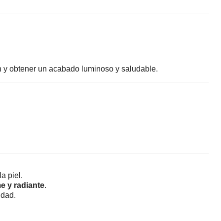
ón y obtener un acabado luminoso y saludable.
a piel.
e y radiante
.
idad.