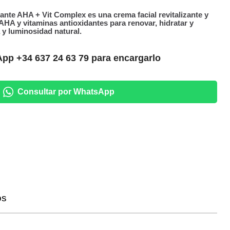
te AHA + Vit Complex es una crema facial revitalizante y
HA y vitaminas antioxidantes para renovar, hidratar y
a y luminosidad natural.
pp +34 637 24 63 79 para encargarlo
Consultar por WhatsApp
os