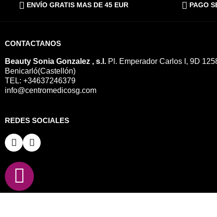
ENVÍO GRATIS MAS DE 45 EUR
PAGO S
CONTACTANOS
Beauty Sonia Gonzalez , s.l.
Pl. Emperador Carlos I, 9D 125
Benicarló(Castellón)
TEL: +34637246379
info@centromedicosg.com
REDES SOCIALES