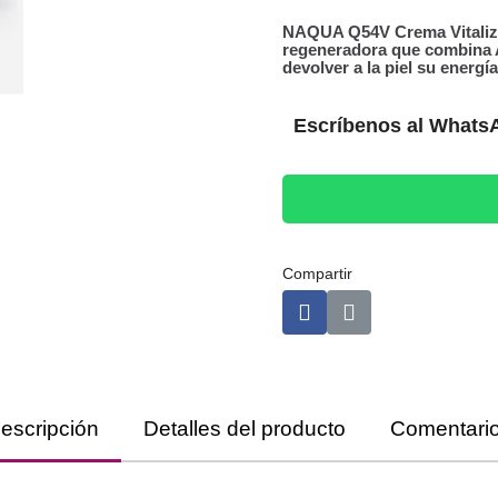
NAQUA Q54V Crema Vitalizan
regeneradora que combina A
devolver a la piel su energí
Escríbenos al WhatsA
Compartir
escripción
Detalles del producto
Comentari