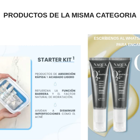
PRODUCTOS DE LA MISMA CATEGORIA
AL WHATSAPP +34 637 24 63 79
ESCRÍBENOS AL WHATSAPP +34 63
PARA ENCARGARLO
PARA ENCARGARLO