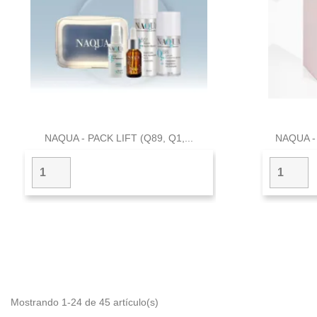

Vista rápida
NAQUA - PACK LIFT (Q89, Q1,...
NAQUA -
Mostrando 1-24 de 45 artículo(s)