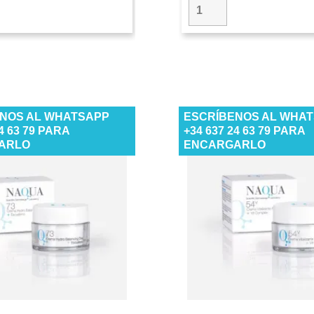
NOS AL WHATSAPP
ESCRÍBENOS AL WHA
24 63 79 PARA
+34 637 24 63 79 PARA
ARLO
ENCARGARLO