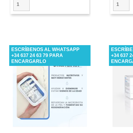
ESCRÍBENOS AL WHATSAPP
ESCRÍBE
+34 637 24 63 79 PARA
+34 637 
ENCARGARLO
ENCARG