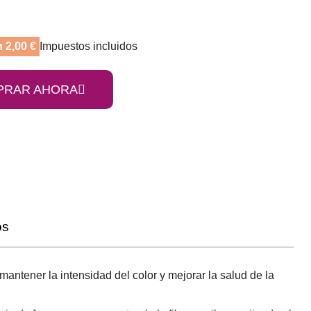
 2,00 €
Impuestos incluidos
PRAR AHORA
os
mantener la intensidad del color y mejorar la salud de la