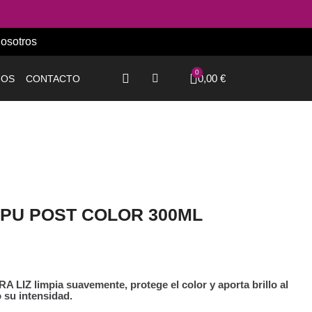
osotros
0,00 €
IOS
CONTACTO
MPU POST COLOR 300ML
 LIZ limpia suavemente, protege el color y aporta brillo al
 su intensidad.