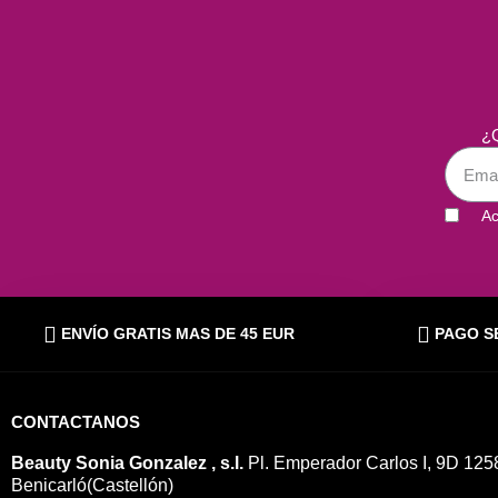
¿Q
Ac
ENVÍO GRATIS MAS DE 45 EUR
PAGO S
CONTACTANOS
Beauty Sonia Gonzalez , s.l.
Pl. Emperador Carlos I, 9D 125
Benicarló(Castellón)