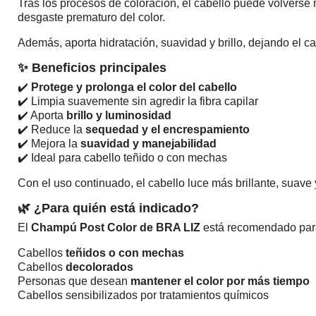
Tras los procesos de coloración, el cabello puede volverse 
desgaste prematuro del color.
Además, aporta hidratación, suavidad y brillo, dejando el 
✨ Beneficios principales
✔️
Protege y prolonga el color del cabello
✔️ Limpia suavemente sin agredir la fibra capilar
✔️ Aporta
brillo y luminosidad
✔️ Reduce la
sequedad y el encrespamiento
✔️ Mejora la
suavidad y manejabilidad
✔️ Ideal para cabello teñido o con mechas
Con el uso continuado, el cabello luce más brillante, suave
🌿 ¿Para quién está indicado?
El
Champú Post Color de BRA LIZ
está recomendado par
Cabellos
teñidos o con mechas
Cabellos
decolorados
Personas que desean
mantener el color por más tiempo
Cabellos sensibilizados por tratamientos químicos