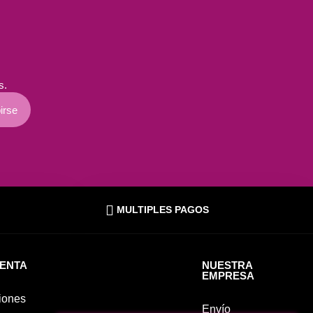
s.
irse
MULTIPLES PAGOS
UENTA
NUESTRA
EMPRESA
iones
Envío