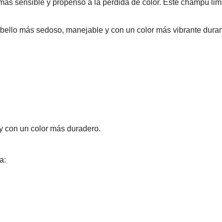
más sensible y propenso a la pérdida de color. Este champú limp
cabello más sedoso, manejable y con un color más vibrante dura
 y con un color más duradero.
a: