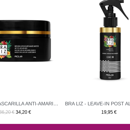
BRA LIZ - LEAVE-IN POST ALISADO FINALIZADOR 100ML
ME INTERESA
ME INTERE
19,95 €
19,36 €