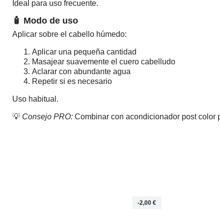
Ideal para uso frecuente.
🧴 Modo de uso
Aplicar sobre el cabello húmedo:
Aplicar una pequeña cantidad
Masajear suavemente el cuero cabelludo
Aclarar con abundante agua
Repetir si es necesario
Uso habitual.
💡
Consejo PRO:
Combinar con acondicionador post color par
2,00 €
-2,00 €