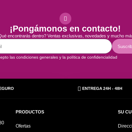
¡Pongámonos en contacto!
ué encontrarás dentro? Ventas exclusivas, novedades y mucho má
Suscrib
epto las condiciones generales y la política de confidencialidad
EGURO
ENTREGA 24H - 48H
PRODUCTOS
SU C
80
Ofertas
Direcc