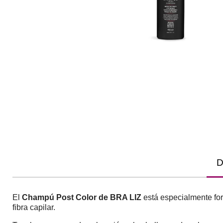
D
El
Champú Post Color de BRA LIZ
está especialmente fo
fibra capilar.