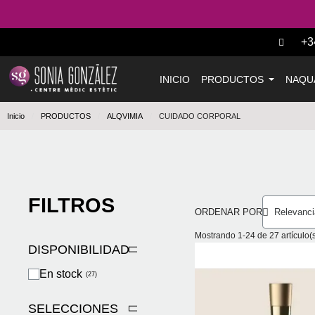
+3
INICIO
PRODUCTOS
NAQU
Inicio
PRODUCTOS
ALQVIMIA
CUIDADO CORPORAL
FILTROS
ORDENAR POR
Mostrando 1-24 de 27 artículo(s
DISPONIBILIDAD
En stock
SELECCIONES