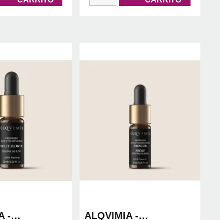
 -
ALQVIMIA -