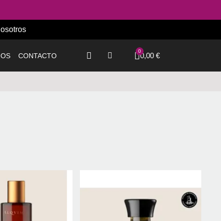
osotros
0,00 €
IOS
CONTACTO