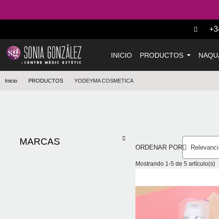
+3
INICIO
PRODUCTOS
NAQU
Inicio
PRODUCTOS
YODEYMA COSMETICA
MARCAS
ORDENAR POR
Mostrando 1-5 de 5 artículo(s)