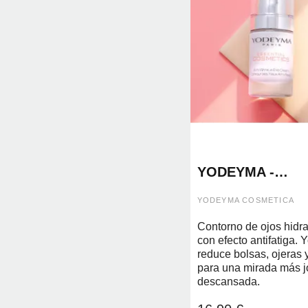
YODEYMA -
CONTORNO DE 
15ML
YODEYMA COSMETICA
Contorno de ojos hidra
con efecto antifatiga.
reduce bolsas, ojeras 
para una mirada más j
descansada.