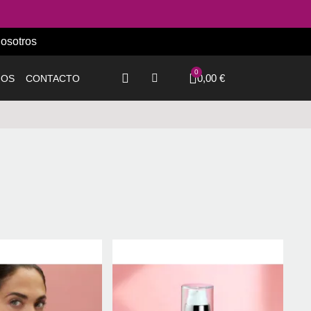
osotros
0,00 €
IOS
CONTACTO