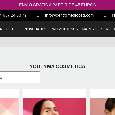
ENVÍO GRATIS A PARTIR DE 45 EUROS
4 637 24 63 79
info@centromedicosg.com
N
A
OUTLET
NOVEDADES
PROMOCIONES
MARCAS
SERVIC
YODEYMA COSMETICA