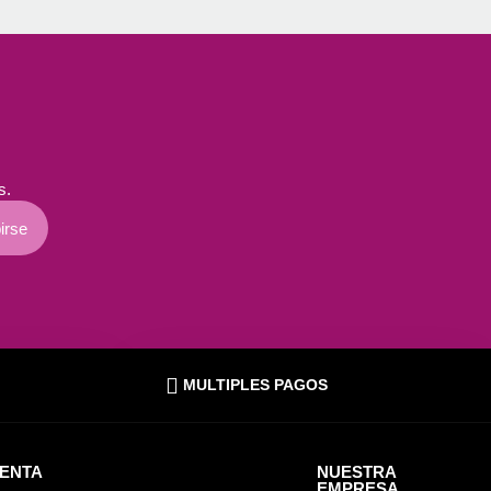
s.
irse
MULTIPLES PAGOS
UENTA
NUESTRA
EMPRESA