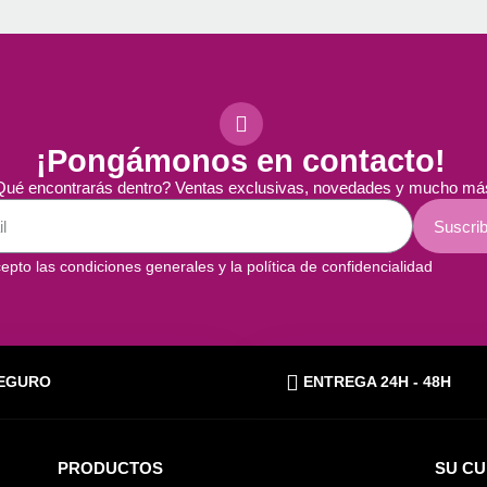
¡Pongámonos en contacto!
ué encontrarás dentro? Ventas exclusivas, novedades y mucho má
Suscrib
epto las condiciones generales y la política de confidencialidad
EGURO
ENTREGA 24H - 48H
PRODUCTOS
SU C