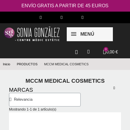
ENVÍO GRATIS A PARTIR DE 45 EUROS
MENÚ
0,00 €
Inicio
PRODUCTOS
MCCM MEDICAL COSMETICS
MCCM MEDICAL COSMETICS
MARCAS
Mostrando 1-1 de 1 artículo(s)