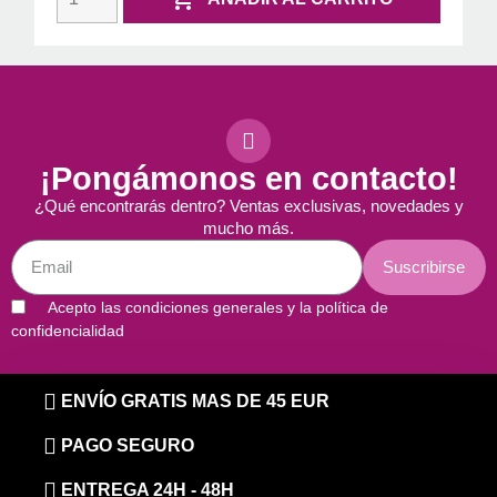
¡Pongámonos en contacto!
¿Qué encontrarás dentro? Ventas exclusivas, novedades y
mucho más.
Suscribirse
Acepto las condiciones generales y la política de
confidencialidad
ENVÍO GRATIS MAS DE 45 EUR
PAGO SEGURO
ENTREGA 24H - 48H