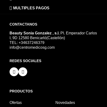
MULTIPLES PAGOS
CONTACTANOS
Beauty Sonia Gonzalez , s.l.
Pl. Emperador Carlos
I, 9D 12580 Benicarló(Castellón)
TEL: +34637246379
info@centromedicosg.com
REDES SOCIALES
PRODUCTOS
Ofertas
Novedades