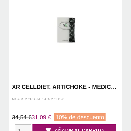
XR CELLDIET. ARTICHOKE - MEDICAL
COSMETICS
MCCM MEDICAL COSMETICS
34,54 €
31,09 €
10% de descuento

AÑADIR AL CARRITO