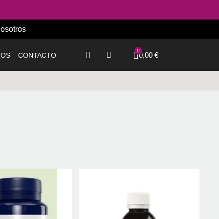
osotros
0,00 €
IOS
CONTACTO