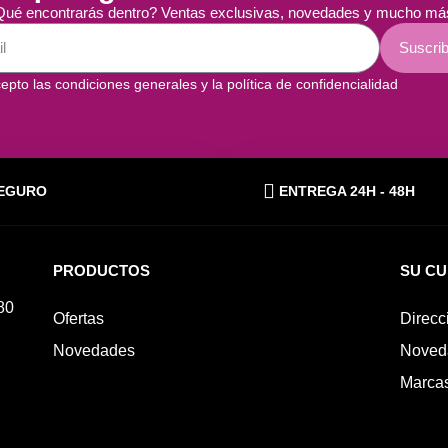
ué encontrarás dentro? Ventas exclusivas, novedades y mucho má
Suscrib
epto las condiciones generales y la política de confidencialidad
EGURO
ENTREGA 24H - 48H
PRODUCTOS
SU C
80
Ofertas
Direcc
Novedades
Noved
Marca