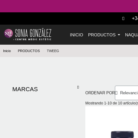
+3
INICIO
PRODUCTOS
NAQU
Inicio
PRODUCTOS
TWEEG
MARCAS
ORDENAR POR
Mostrando 1-10 de 10 artículo(s