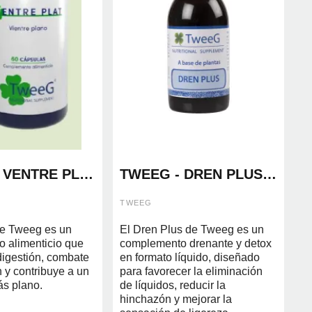
 VENTRE PLA
TWEEG - DREN PLUS
250ML
TWEEG
de Tweeg es un
El Dren Plus de Tweeg es un
 alimenticio que
complemento drenante y detox
digestión, combate
en formato líquido, diseñado
 y contribuye a un
para favorecer la eliminación
s plano.
de líquidos, reducir la
hinchazón y mejorar la