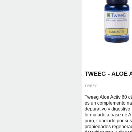
TWEEG - ALOE 
60 CAPS
TWEEG
Tweeg Aloe Activ 60 c
es un complemento nat
depurativo y digestivo
formulado a base de A
puro, conocido por sus
propiedades regenera