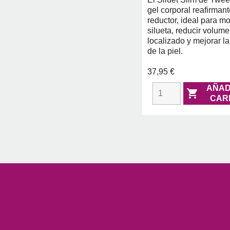
gel corporal reafirmant
reductor, ideal para mo
silueta, reducir volum
localizado y mejorar la
de la piel.
37,95 €
AÑAD

CAR