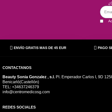
¿Q
Ac
ENVÍO GRATIS MAS DE 45 EUR
PAGO S
CONTACTANOS
Beauty Sonia Gonzalez , s.l.
Pl. Emperador Carlos I, 9D 125
Benicarló(Castellón)
TEL: +34637246379
info@centromedicosg.com
REDES SOCIALES