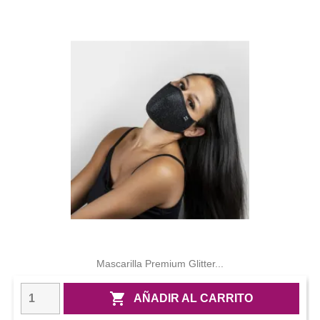
Mascarilla Premium Glitter...

AÑADIR AL CARRITO