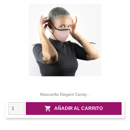
Mascarilla Elegant Candy...

AÑADIR AL CARRITO