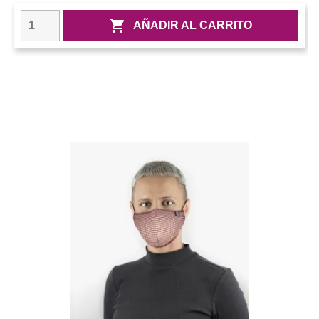

AÑADIR AL CARRITO