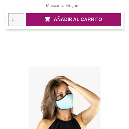
Mascarilla Elegant...

AÑADIR AL CARRITO