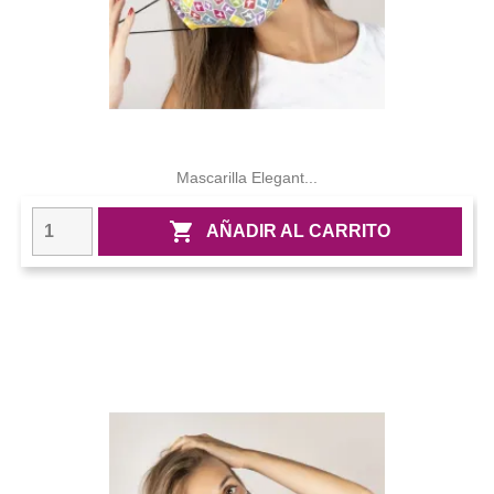
Mascarilla Elegant...

AÑADIR AL CARRITO