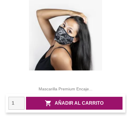
Mascarilla Premium Encaje...

AÑADIR AL CARRITO