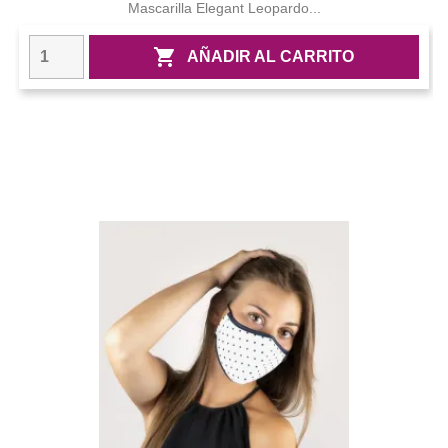
Mascarilla Elegant Leopardo...

AÑADIR AL CARRITO