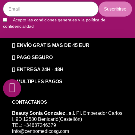
Suscribirse
Acepto las condiciones generales y la política de
confidencialidad
ENVÍO GRATIS MAS DE 45 EUR
PAGO SEGURO
ENTREGA 24H - 48H
MULTIPLES PAGOS
CONTACTANOS
Beauty Sonia Gonzalez , s.l.
Pl. Emperador Carlos
I, 9D 12580 Benicarló(Castellón)
TEL: +34637246379
info@centromedicosg.com