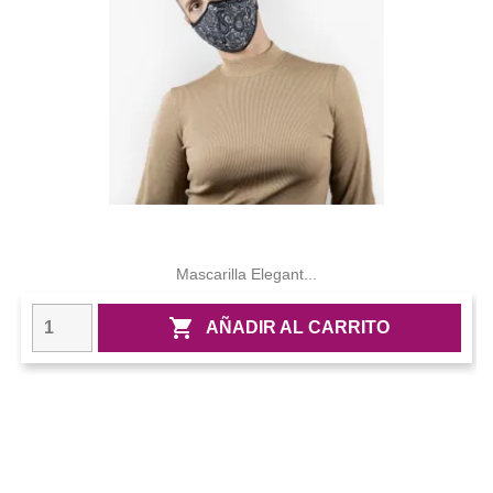
Mascarilla Elegant...

AÑADIR AL CARRITO