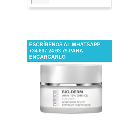
ESCRÍBENOS AL WHATSAPP
+34 637 24 63 79 PARA
ENCARGARLO