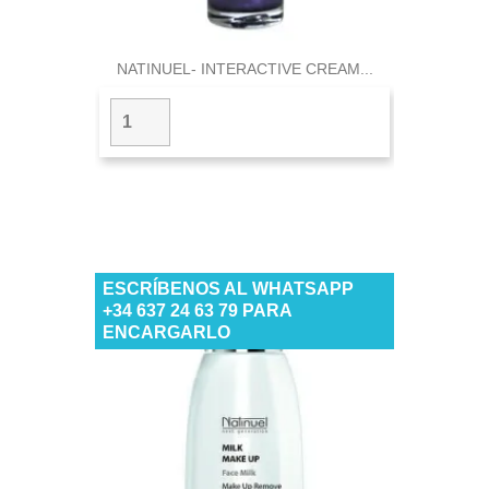
NATINUEL- INTERACTIVE CREAM...
ESCRÍBENOS AL WHATSAPP
+34 637 24 63 79 PARA
ENCARGARLO