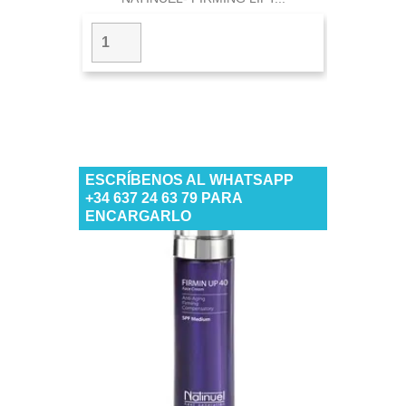
ESCRÍBENOS AL WHATSAPP
+34 637 24 63 79 PARA
ENCARGARLO