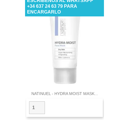
ESCRÍBENOS AL WHATSAPP
+34 637 24 63 79 PARA
ENCARGARLO
NATINUEL - HYDRA MOIST MASK...