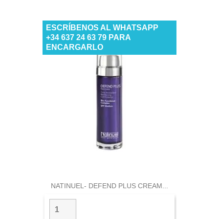
ESCRÍBENOS AL WHATSAPP
+34 637 24 63 79 PARA
ENCARGARLO
NATINUEL- DEFEND PLUS CREAM...