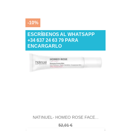
-10%
ESCRÍBENOS AL WHATSAPP
+34 637 24 63 79 PARA
ENCARGARLO
NATINUEL- HOMEO ROSE FACE...
52,01 €