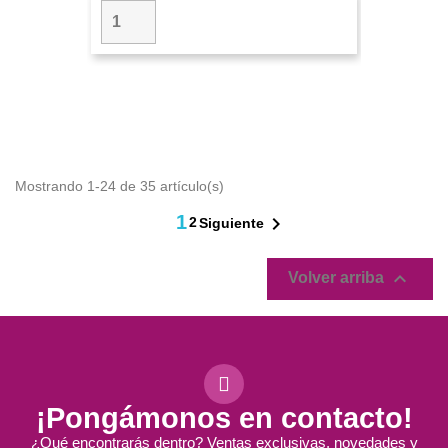
Mostrando 1-24 de 35 artículo(s)
1

2
Siguiente

Volver arriba
¡Pongámonos en contacto!
¿Qué encontrarás dentro? Ventas exclusivas, novedades y