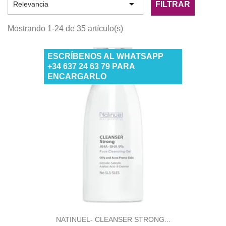

FILTRAR
Relevancia
Mostrando 1-24 de 35 artículo(s)
ESCRÍBENOS AL WHATSAPP
+34 637 24 63 79 PARA
ENCARGARLO
NATINUEL- CLEANSER STRONG...