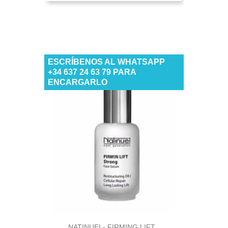
ESCRÍBENOS AL WHATSAPP
+34 637 24 63 79 PARA
ENCARGARLO
NATINUEL- FIRMING LIFT...