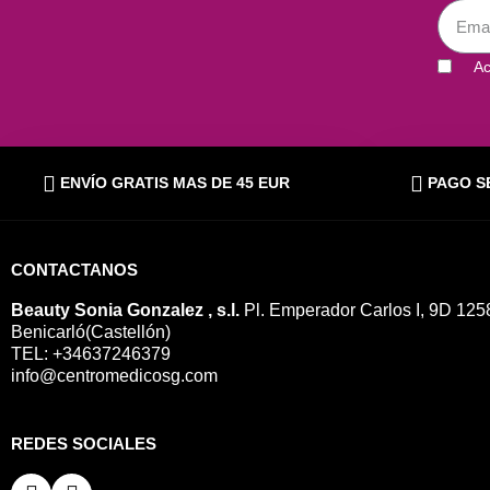
Ac
ENVÍO GRATIS MAS DE 45 EUR
PAGO S
CONTACTANOS
Beauty Sonia Gonzalez , s.l.
Pl. Emperador Carlos I, 9D 125
Benicarló(Castellón)
TEL: +34637246379
info@centromedicosg.com
REDES SOCIALES