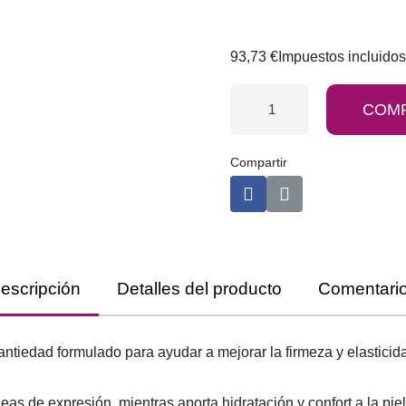
93,73 €
Impuestos incluidos
COM
Compartir
escripción
Detalles del producto
Comentari
 antiedad formulado para ayudar a mejorar la firmeza y elastici
eas de expresión, mientras aporta hidratación y confort a la piel.