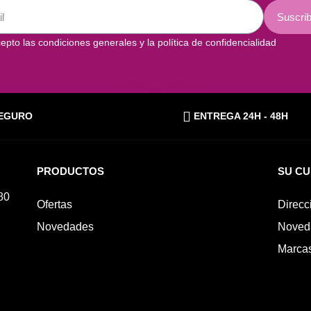
Suscrib
epto las condiciones generales y la política de confidencialidad
EGURO
ENTREGA 24H - 48H
PRODUCTOS
SU C
80
Ofertas
Direcc
Novedades
Noved
Marca