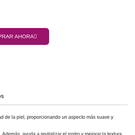
PRAR AHORA
os
dad de la piel, proporcionando un aspecto más suave y
 Además, ayuda a revitalizar el rostro y mejorar la textura