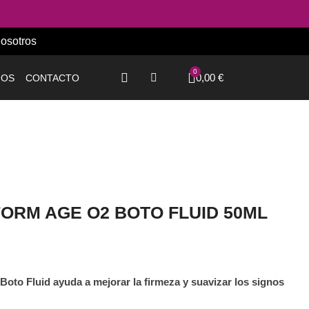
osotros
0,00 €
IOS
CONTACTO
JEUDERM - REFORM AGE O2 BOTO FLUID 50ML
oto Fluid ayuda a mejorar la firmeza y suavizar los signos