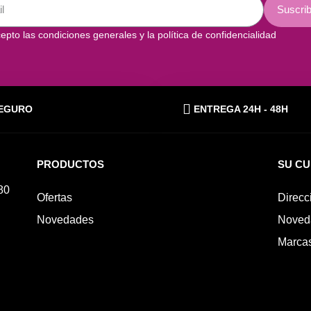
Suscrib
epto las condiciones generales y la política de confidencialidad
EGURO
ENTREGA 24H - 48H
PRODUCTOS
SU C
80
Ofertas
Direcc
Novedades
Noved
Marca