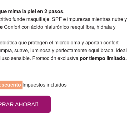
 mima la piel en 2 pasos
.
ritivo funde maquillaje, SPF e impurezas mientras nutre y
te
Confort con ácido hialurónico reequilibra, hidrata y
ebiótica que protegen el microbioma y aportan confort
limpia, suave, luminosa y perfectamente equilibrada. Ideal
ncluso sensible. Promoción exclusiva
por tiempo limitado.
escuento
Impuestos incluidos
PRAR AHORA