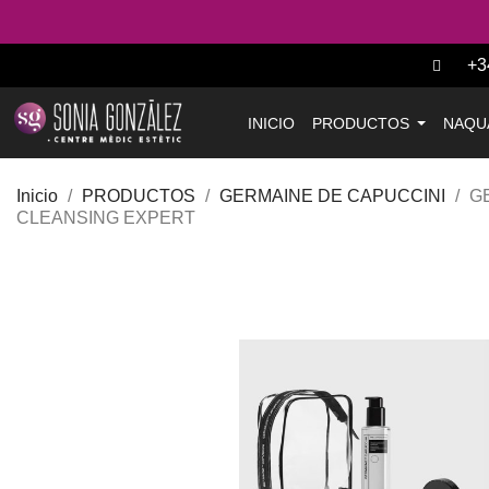
+3
INICIO
PRODUCTOS
NAQU
Inicio
PRODUCTOS
GERMAINE DE CAPUCCINI
G
CLEANSING EXPERT