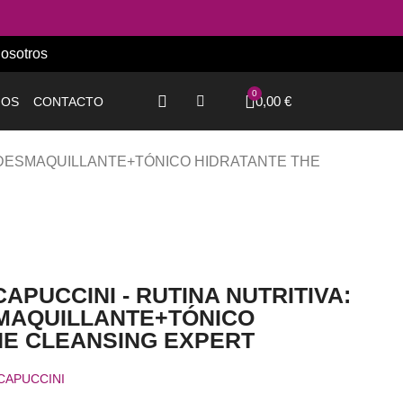
osotros
0,00 €
IOS
CONTACTO
O DESMAQUILLANTE+TÓNICO HIDRATANTE THE
APUCCINI - RUTINA NUTRITIVA:
MAQUILLANTE+TÓNICO
HE CLEANSING EXPERT
CAPUCCINI