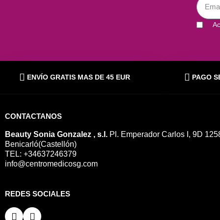
Ac
ENVÍO GRATIS MAS DE 45 EUR
PAGO S
CONTACTANOS
Beauty Sonia Gonzalez , s.l.
Pl. Emperador Carlos I, 9D 125
Benicarló(Castellón)
TEL: +34637246379
info@centromedicosg.com
REDES SOCIALES